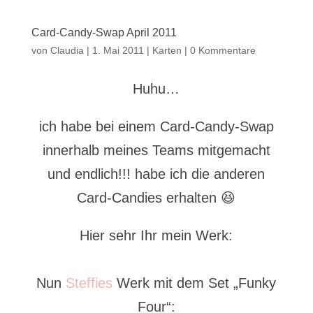
Card-Candy-Swap April 2011
von
Claudia
|
1. Mai 2011
|
Karten
|
0 Kommentare
Huhu…
ich habe bei einem Card-Candy-Swap
innerhalb meines Teams mitgemacht
und endlich!!! habe ich die anderen
Card-Candies erhalten 😆
Hier sehr Ihr mein Werk:
Nun
Steffies
Werk mit dem Set „Funky
Four“: