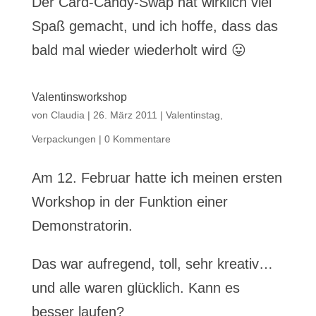
Der Card-Candy-Swap hat wirklich viel
Spaß gemacht, und ich hoffe, dass das
bald mal wieder wiederholt wird 😛
Valentinsworkshop
von
Claudia
|
26. März 2011
|
Valentinstag
,
Verpackungen
|
0 Kommentare
Am 12. Februar hatte ich meinen ersten
Workshop in der Funktion einer
Demonstratorin.
Das war aufregend, toll, sehr kreativ…
und alle waren glücklich. Kann es
besser laufen?