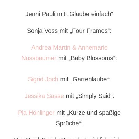
Jenni Pauli mit „Glaube einfach“
Sonja Voss mit „Four Frames“:
Andrea Martin & Annemarie
Nussbaumer
mit „Baby Blossoms“:
Sigrid Joch
mit „Gartenlaube“:
Jessika Sasse
mit „Simply Said“:
Pia Hönlinger
mit „Kurze und spaßige
Sprüche“: