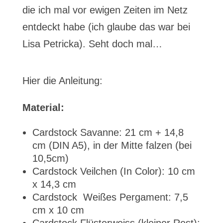
die ich mal vor ewigen Zeiten im Netz
entdeckt habe (ich glaube das war bei
Lisa Petricka). Seht doch mal…
Hier die Anleitung:
Material:
Cardstock Savanne: 21 cm + 14,8
cm (DIN A5), in der Mitte falzen (bei
10,5cm)
Cardstock Veilchen (In Color): 10 cm
x 14,3 cm
Cardstock Weißes Pergament: 7,5
cm x 10 cm