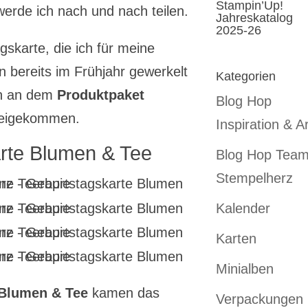
Stampin’Up!
erde ich nach und nach teilen.
Jahreskatalog
2025-26
gskarte, die ich für meine
n bereits im Frühjahr gewerkelt
Kategorien
ann an dem
Produktpaket
Blog Hop
beigekommen.
Inspiration & Ar
rte Blumen & Tee
Blog Hop Tea
Stempelherz
Kalender
Karten
Minialben
 Blumen & Tee
kamen das
Verpackungen