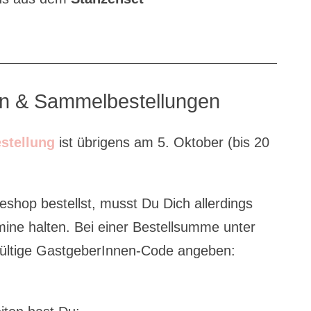
en & Sammelbestellungen
stellung
ist übrigens am 5. Oktober (bis 20
eshop bestellst, musst Du Dich allerdings
mine halten. Bei einer Bestellsumme unter
 gültige GastgeberInnen-Code angeben: