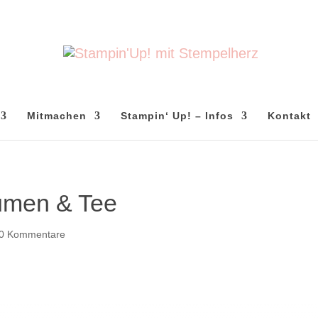
Mitmachen
Stampin‘ Up! – Infos
Kontakt
lumen & Tee
0 Kommentare