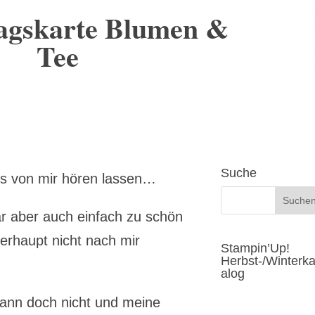
agskarte Blumen &
Tee
Suche
ts von mir hören lassen…
r aber auch einfach zu schön
berhaupt nicht nach mir
Stampin’Up!
Herbst-/Winterka
alog
dann doch nicht und meine