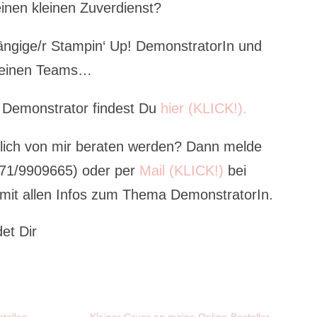
einen kleinen Zuverdienst?
ngige/r Stampin‘ Up! DemonstratorIn und
 feinen Teams…
 Demonstrator findest Du
hier (KLICK!).
nlich von mir beraten werden? Dann melde
171/9909665) oder per
Mail (KLICK!)
bei
 mit allen Infos zum Thema DemonstratorIn.
et Dir