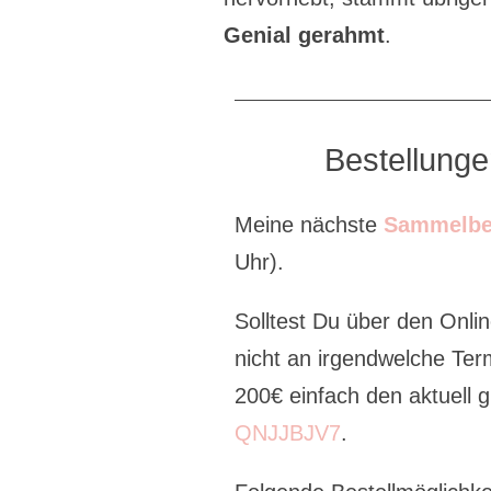
Genial gerahmt
.
Bestellung
Meine nächste
Sammelbe
Uhr).
Solltest Du über den Onlin
nicht an irgendwelche Ter
200€ einfach den aktuell
QNJJBJV7
.