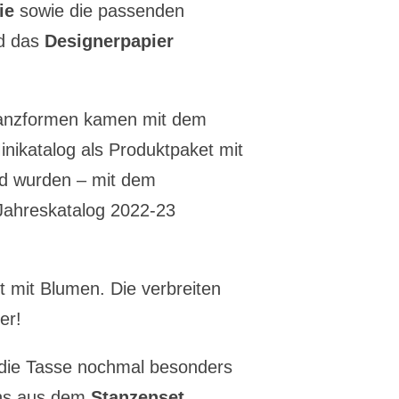
ie
sowie die passenden
d das
Designerpapier
tanzformen kamen mit dem
nikatalog als Produktpaket mit
nd wurden – mit dem
 Jahreskatalog 2022-23
t mit Blumen. Die verbreiten
er!
die Tasse nochmal besonders
ens aus dem
Stanzenset