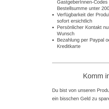
GastgeberInnen-Codes 
Bestellsumme unter 20
Verfügbarkeit der Produk
sofort ersichtlich
Persönlicher Kontakt nu
Wunsch
Bezahlung per Paypal o
Kreditkarte
Komm in
Du bist von unseren Produ
ein bisschen Geld zu spa