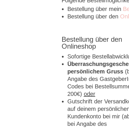
Folgende Bestellmöglichke
Bestellung über mein
Be
Bestellung über den
Onl
Bestellung über den
Onlineshop
Sofortige Bestellabwick
Überraschungsgesche
persönlichem Gruss
(
Angabe des GastgeberI
Codes bei Bestellsumme
200€)
oder
Gutschrift der Versandk
auf deinem persönliche
Kundenkonto bei mir (a
bei Angabe des