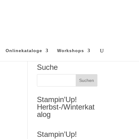
Onlinekataloge
Workshops
Suche
Stampin’Up!
Herbst-/Winterkat
alog
Stampin’Up!