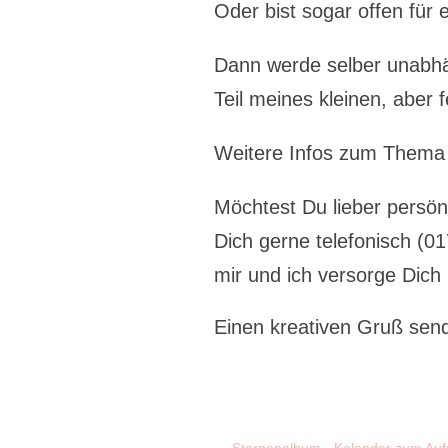
Oder bist sogar offen für 
Dann werde selber unabhä
Teil meines kleinen, aber
Weitere Infos zum Thema
Möchtest Du lieber persö
Dich gerne telefonisch (0
mir und ich versorge Dich
Einen kreativen Gruß send