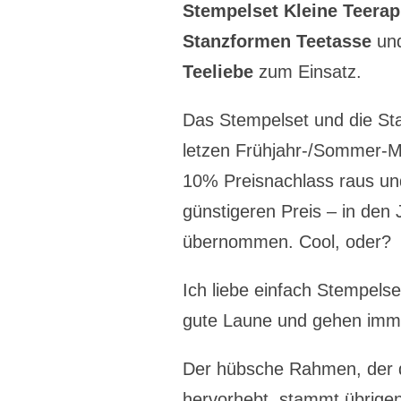
Stempelset
Kleine Teerap
Stanzformen
Teetasse
un
Teeliebe
zum Einsatz.
Das Stempelset und die S
letzen Frühjahr-/Sommer-Mi
10% Preisnachlass raus u
günstigeren Preis – in den
übernommen. Cool, oder?
Ich liebe einfach Stempelse
gute Laune und gehen imm
Der hübsche Rahmen, der 
hervorhebt, stammt übrig