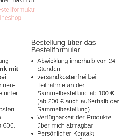
iten hast Du:
stellformular
ineshop
Bestellung über das
Bestellformular
lung
Abwicklung innerhalb von 24
nk mit
Stunden
bei
versandkostenfrei bei
nnen-
Teilnahme an der
 unter
Sammelbestellung ab 100 €
(ab 200 € auch außerhalb der
osten
Sammelbestellung)
n
Verfügbarkeit der Produkte
b 60€,
über mich abfragbar
Persönlicher Kontakt