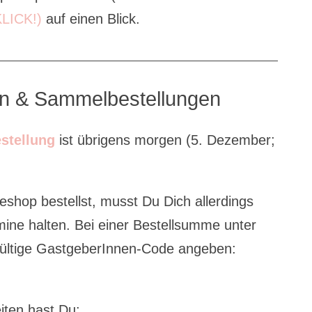
KLICK!)
auf einen Blick.
en & Sammelbestellungen
stellung
ist übrigens morgen (5. Dezember;
eshop bestellst, musst Du Dich allerdings
mine halten. Bei einer Bestellsumme unter
 gültige GastgeberInnen-Code angeben:
iten hast Du: