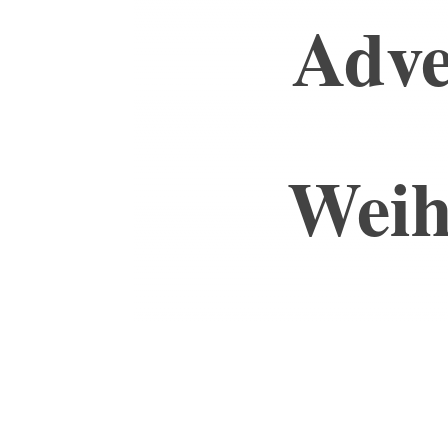
Adve
Weih