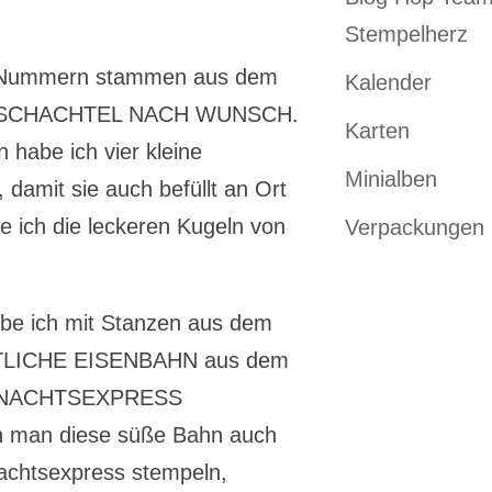
Stempelherz
n Nummern stammen aus dem
Kalender
KSCHACHTEL NACH WUNSCH.
Karten
 habe ich vier kleine
Minialben
damit sie auch befüllt an Ort
be ich die leckeren Kugeln von
Verpackungen
be ich mit Stanzen aus dem
TLICHE EISENBAHN aus dem
IHNACHTSEXPRESS
nn man diese süße Bahn auch
achtsexpress stempeln,