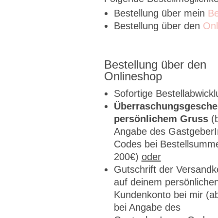
Bestellung über mein
Be
Bestellung über den
Onl
Bestellung über den
Onlineshop
Sofortige Bestellabwick
Überraschungsgesche
persönlichem Gruss
(
Angabe des GastgeberI
Codes bei Bestellsumme
200€)
oder
Gutschrift der Versandk
auf deinem persönliche
Kundenkonto bei mir (a
bei Angabe des