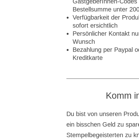
GastgeberInnen-Codes 
Bestellsumme unter 20
Verfügbarkeit der Produk
sofort ersichtlich
Persönlicher Kontakt nu
Wunsch
Bezahlung per Paypal o
Kreditkarte
Komm in
Du bist von unseren Produ
ein bisschen Geld zu spar
Stempelbegeisterten zu k