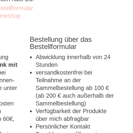
stellformular
ineshop
Bestellung über das
Bestellformular
lung
Abwicklung innerhalb von 24
nk mit
Stunden
bei
versandkostenfrei bei
nnen-
Teilnahme an der
 unter
Sammelbestellung ab 100 €
(ab 200 € auch außerhalb der
osten
Sammelbestellung)
n
Verfügbarkeit der Produkte
b 60€,
über mich abfragbar
Persönlicher Kontakt