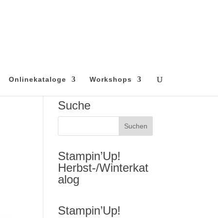
Onlinekataloge
Workshops
Suche
Stampin’Up!
Herbst-/Winterkat
alog
Stampin’Up!