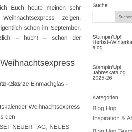
Suche
ich Euch heute meinen sehr
Weihnachtsexpress zeigen.
eigentlich schon im September,
Stampin’Up!
tzlich – huch! – schon der
Herbst-/Winterka
alog
 Weihnachtsexpress
Stampin’Up!
Jahreskatalog
2025-26
Kategorien
ntskalender Weihnachtsexpress
Blog Hop
us den
Inspiration & Ar
-SET NEUER TAG, NEUES
Blog Hop Tea