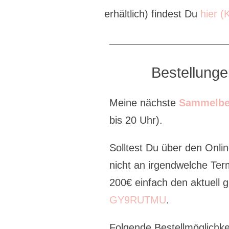
erhältlich) findest Du
hier (
Bestellung
Meine nächste
Sammelbe
bis 20 Uhr).
Solltest Du über den Onlin
nicht an irgendwelche Ter
200€ einfach den aktuell
GY9RUTMU
.
Folgende Bestellmöglichke