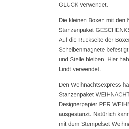
GLÜCK verwendet.
Die kleinen Boxen mit de
Stanzenpaket GESCHEN
Auf die Rückseite der Boxen
Scheibenmagnete befestigt, 
und Stelle bleiben. Hier ha
Lindt verwendet.
Den Weihnachtsexpress ha
Stanzenpaket WEIHNACH
Designerpapier PER WE
ausgestanzt. Natürlich ka
mit dem Stempelset Weihn