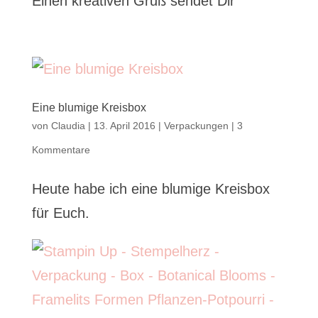
Einen kreativen Gruß sendet Dir
Eine blumige Kreisbox
von
Claudia
|
13. April 2016
|
Verpackungen
|
3
Kommentare
Heute habe ich eine blumige Kreisbox
für Euch.