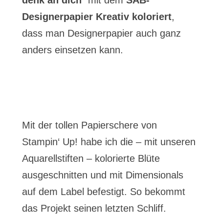
denk an dich
“ mit dem
SAB-
Designerpapier Kreativ koloriert
,
dass man Designerpapier auch ganz
anders einsetzen kann.
Mit der tollen Papierschere von
Stampin‘ Up! habe ich die – mit unseren
Aquarellstiften – kolorierte Blüte
ausgeschnitten und mit Dimensionals
auf dem Label befestigt. So bekommt
das Projekt seinen letzten Schliff.