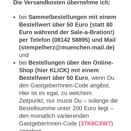
Die Versandkosten übernehme ich:
bei
Sammelbestellungen mit einem
Bestellwert über 50 Euro (statt 80
Euro während der Sale-a-Bration!)
per Telefon (08142 58895) und Mail
(stempelherz@muenchen-mail.de)
und
bei
Bestellungen über den Online-
Shop (hier KLICK) mit einem
Bestellwert über 50 Euro
, wenn Du
den GastgeberInnen-Code angibst.
Hier ist es egal, zu welchem
Zeitpunkt, nur musst Du – solange die
Bestellsumme unter 200 Euro liegt –
den monatlich variierenden
GastgeberInnen-Code (
37K6CXW7
)