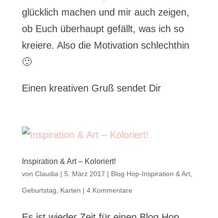
glücklich machen und mir auch zeigen,
ob Euch überhaupt gefällt, was ich so
kreiere. Also die Motivation schlechthin
🙂
Einen kreativen Gruß sendet Dir
Inspiration & Art – Koloriert!
von
Claudia
|
5. März 2017
|
Blog Hop-Inspiration & Art
,
Geburtstag
,
Karten
|
4 Kommentare
Es ist wieder Zeit für einen Blog Hop