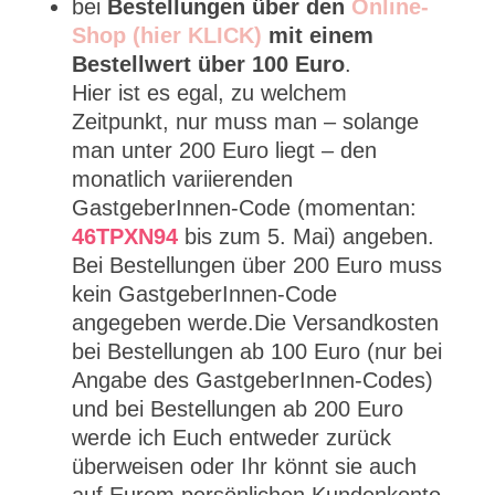
bei
Bestellungen über den
Online-
Shop (hier KLICK)
mit einem
Bestellwert über 100 Euro
.
Hier ist es egal, zu welchem
Zeitpunkt, nur muss man – solange
man unter 200 Euro liegt – den
monatlich variierenden
GastgeberInnen-Code (momentan:
46TPXN94
bis zum 5. Mai) angeben.
Bei Bestellungen über 200 Euro muss
kein GastgeberInnen-Code
angegeben werde.Die Versandkosten
bei Bestellungen ab 100 Euro (nur bei
Angabe des GastgeberInnen-Codes)
und bei Bestellungen ab 200 Euro
werde ich Euch entweder zurück
überweisen oder Ihr könnt sie auch