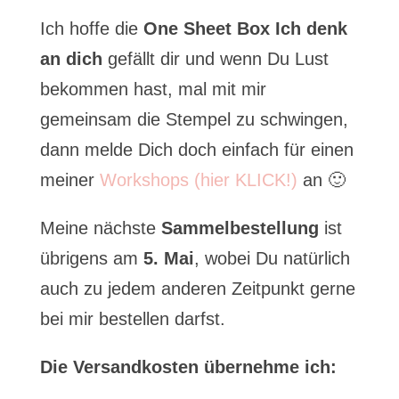
Ich hoffe die
One Sheet Box Ich denk
an dich
gefällt dir und wenn Du Lust
bekommen hast, mal mit mir
gemeinsam die Stempel zu schwingen,
dann melde Dich doch einfach für einen
meiner
Workshops (hier KLICK!)
an 🙂
Meine nächste
Sammelbestellung
ist
übrigens am
5. Mai
, wobei Du natürlich
auch zu jedem anderen Zeitpunkt gerne
bei mir bestellen darfst.
Die Versandkosten übernehme ich: