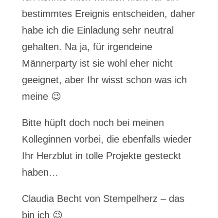
bestimmtes Ereignis entscheiden, daher
habe ich die Einladung sehr neutral
gehalten. Na ja, für irgendeine
Männerparty ist sie wohl eher nicht
geeignet, aber Ihr wisst schon was ich
meine 😉
Bitte hüpft doch noch bei meinen
Kolleginnen vorbei, die ebenfalls wieder
Ihr Herzblut in tolle Projekte gesteckt
haben…
Claudia Becht von Stempelherz – das
bin ich 😉