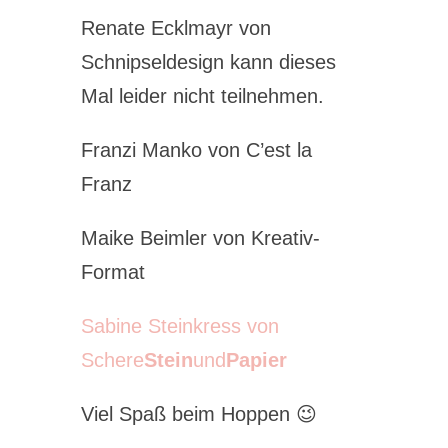
Renate Ecklmayr von
Schnipseldesign kann dieses
Mal leider nicht teilnehmen.
Franzi Manko von C’est la
Franz
Maike Beimler von Kreativ-
Format
Sabine Steinkress von
Schere
Stein
und
Papier
Viel Spaß beim Hoppen 😉