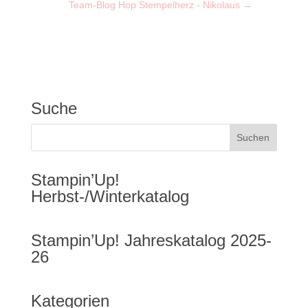
Team-Blog Hop Stempelherz - Nikolaus
→
Suche
Stampin’Up!
Herbst-/Winterkatalog
Stampin’Up! Jahreskatalog 2025-
26
Kategorien