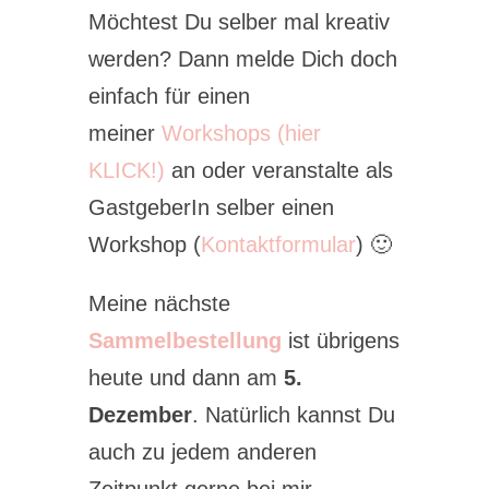
Möchtest Du selber mal kreativ
werden? Dann melde Dich doch
einfach für einen
meiner
Workshops (hier
KLICK!)
an oder veranstalte als
GastgeberIn selber einen
Workshop (
Kontaktformular
) 🙂
Meine nächste
Sammelbestellung
ist übrigens
heute und dann am
5.
Dezember
. Natürlich kannst Du
auch zu jedem anderen