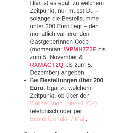
Hier ist es egal, zu welchem
Zeitpunkt, nur musst Du –
solange die Bestellsumme
unter 200 Euro liegt – den
monatlich variierenden
GastgeberInnen-Code
(momentan:
WPMH7Z2E
bis
zum 5. November &
RXMAGT2Q
bis zum 5.
Dezember) angeben.
Bei
Bestellungen über 200
Euro
. Egal zu welchem
Zeitpunkt, ob über den
Online-Shop (hier KLICK)
,
telefonisch oder per
Bestellformular / Mail
.