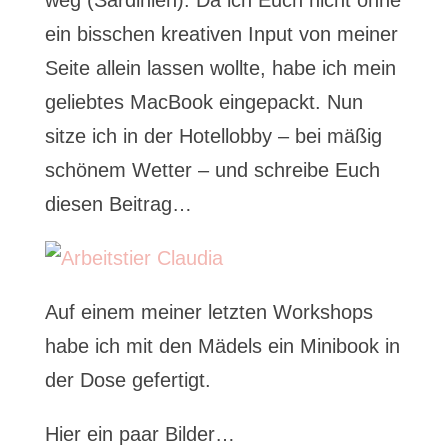
weg (Sardinien). Da ich Euch nicht ohne
ein bisschen kreativen Input von meiner
Seite allein lassen wollte, habe ich mein
geliebtes MacBook eingepackt. Nun
sitze ich in der Hotellobby – bei mäßig
schönem Wetter – und schreibe Euch
diesen Beitrag…
Auf einem meiner letzten Workshops
habe ich mit den Mädels ein Minibook in
der Dose gefertigt.
Hier ein paar Bilder…