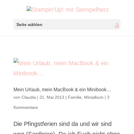
Seite wählen
Mein Urlaub, mein MacBook & ein Minibook…
von
Claudia
|
21. Mai 2013
|
Familie
,
Minialbum
|
3
Kommentare
Die Pfingstferien sind da und wir sind