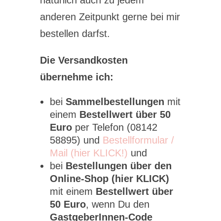
natürlich auch zu jedem
anderen Zeitpunkt gerne bei mir
bestellen darfst.
Die Versandkosten
übernehme ich:
bei
Sammelbestellungen
mit
einem
Bestellwert über 50
Euro
per Telefon (08142
58895) und
Bestellformular /
Mail (hier KLICK!)
und
bei
Bestellungen über den
Online-Shop (hier KLICK)
mit einem
Bestellwert über
50 Euro
, wenn Du den
GastgeberInnen-Code