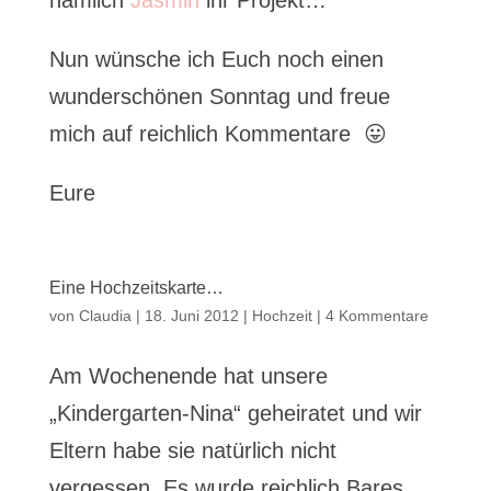
nämlich
Jasmin
ihr Projekt…
Nun wünsche ich Euch noch einen
wunderschönen Sonntag und freue
mich auf reichlich Kommentare 😛
Eure
Eine Hochzeitskarte…
von
Claudia
|
18. Juni 2012
|
Hochzeit
|
4 Kommentare
Am Wochenende hat unsere
„Kindergarten-Nina“ geheiratet und wir
Eltern habe sie natürlich nicht
vergessen. Es wurde reichlich Bares