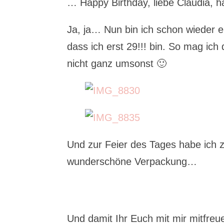
… Happy Birthday, liebe Claudia, h
Ja, ja… Nun bin ich schon wieder e
dass ich erst 29!!! bin. So mag ic
nicht ganz umsonst 🙂
Und zur Feier des Tages habe ich z
wunderschöne Verpackung…
Und damit Ihr Euch mit mir mitfreu