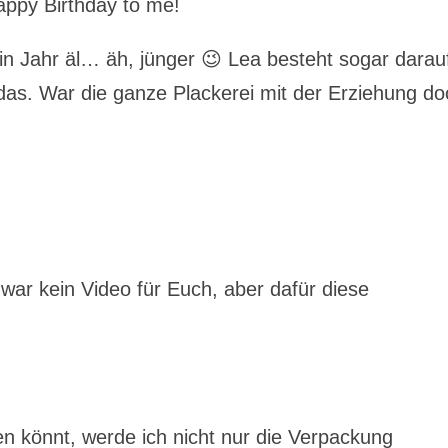
appy Birthday to me!
in Jahr äl… äh, jünger 😉 Lea besteht sogar darau
h das. War die ganze Plackerei mit der Erziehung d
war kein Video für Euch, aber dafür diese
en könnt, werde ich nicht nur die Verpackung