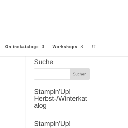
Onlinekataloge
Workshops
Suche
Stampin’Up!
Herbst-/Winterkat
alog
Stampin’Up!