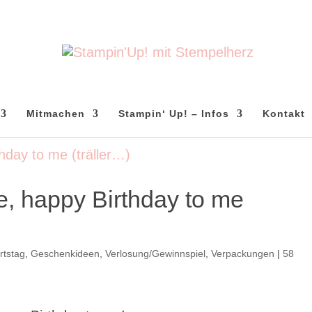
Mitmachen
Stampin‘ Up! – Infos
Kontakt
e, happy Birthday to me
rtstag
,
Geschenkideen
,
Verlosung/Gewinnspiel
,
Verpackungen
|
58