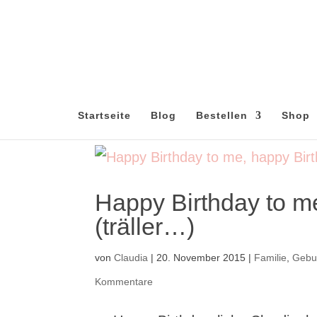
Startseite
Blog
Bestellen
Shop
Happy Birthday to m
(träller…)
von
Claudia
|
20. November 2015
|
Familie
,
Gebu
Kommentare