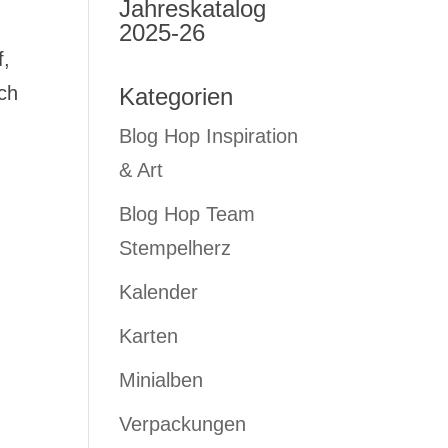
Jahreskatalog
2025-26
f,
och
Kategorien
Blog Hop Inspiration
& Art
Blog Hop Team
Stempelherz
Kalender
Karten
Minialben
Verpackungen