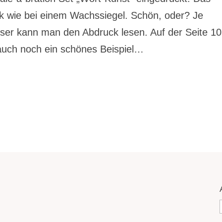
ck wie bei einem Wachssiegel. Schön, oder? Je
sser kann man den Abdruck lesen. Auf der Seite 1
 auch noch ein schönes Beispiel…