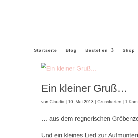
Startseite
Blog
Bestellen
Shop
Ein kleiner Gruß…
von
Claudia
|
10. Mai 2013
|
Grusskarten
|
1 Kom
… aus dem regnerischen Gröbenzel
Und ein kleines Lied zur Aufmunt