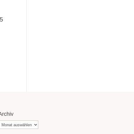
05
Archiv
Archiv