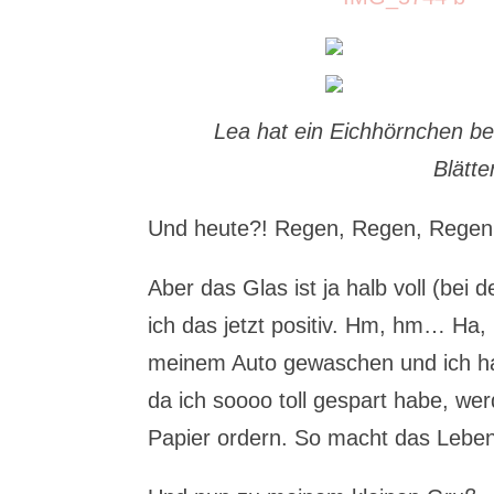
Lea hat ein Eichhörnchen be
Blätt
Und heute?! Regen, Regen, Regen
Aber das Glas ist ja halb voll (be
ich das jetzt positiv. Hm, hm… Ha,
meinem Auto gewaschen und ich ha
da ich soooo toll gespart habe, we
Papier ordern. So macht das Lebe