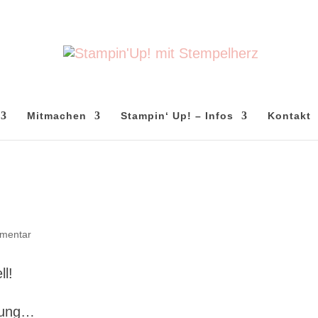
Mitmachen
Stampin‘ Up! – Infos
Kontakt
mentar
l!
erung…