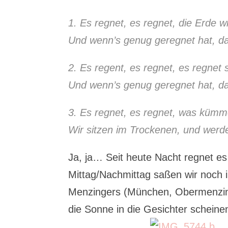
1. Es regnet, es regnet, die Erde w
Und wenn’s genug geregnet hat, d
2. Es regent, es regnet, es regnet 
Und wenn’s genug geregnet hat, da
3. Es regnet, es regnet, was kümm
Wir sitzen im Trockenen, und werde
Ja, ja… Seit heute Nacht regnet e
Mittag/Nachmittag saßen wir noch 
Menzingers (München, Obermenzin
die Sonne in die Gesichter scheine