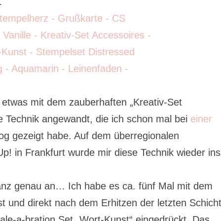
…
h etwas mit dem zauberhaften „Kreativ-Set
e Technik angewandt, die ich schon mal bei
einer
og gezeigt habe. Auf dem überregionalen
p! in Frankfurt wurde mir diese Technik wieder ins
ganz genau an… Ich habe es ca. fünf Mal mit dem
 und direkt nach dem Erhitzen der letzten Schich
le-a-bration Set „Wort-Kunst“ eingedrückt. Das