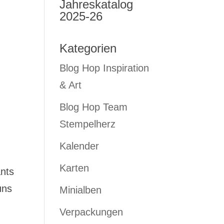
Jahreskatalog
2025-26
Kategorien
Blog Hop Inspiration
& Art
Blog Hop Team
Stempelherz
Kalender
Karten
ants
uns
Minialben
Verpackungen