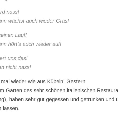
ird nass!
ann wächst auch wieder Gras!
seinen Lauf!
nn hört’s auch wieder auf!
ert uns das!
n nicht nass!
s mal wieder wie aus Kübeln! Gestern
im Garten des sehr schönen italienischen Restaur
g), haben sehr gut gegessen und getrunken und 
n lassen.