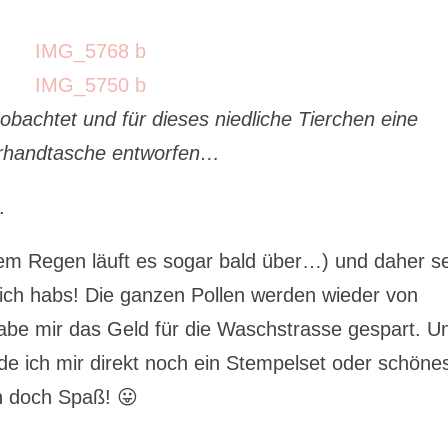
obachtet und für dieses niedliche Tierchen eine
erhandtasche entworfen…
.
i dem Regen läuft es sogar bald über…) und daher s
 ich habs! Die ganzen Pollen werden wieder von
be mir das Geld für die Waschstrasse gespart. U
rde ich mir direkt noch ein Stempelset oder schöne
n doch Spaß! 😛