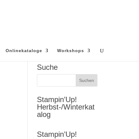
Onlinekataloge
Workshops
Suche
Stampin’Up!
Herbst-/Winterkat
alog
Stampin’Up!