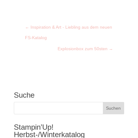
←
Inspiration & Art - Liebling aus dem neuen
FS-Katalog
Explosionbox zum 50sten
→
Suche
Stampin’Up!
Herbst-/Winterkatalog