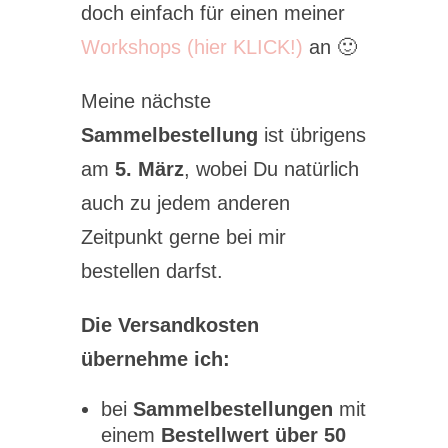
doch einfach für einen meiner
Workshops (hier KLICK!)
an 🙂
Meine nächste
Sammelbestellung
ist übrigens
am
5. März
, wobei Du natürlich
auch zu jedem anderen
Zeitpunkt gerne bei mir
bestellen darfst.
Die Versandkosten
übernehme ich:
bei
Sammelbestellungen
mit
einem
Bestellwert über 50