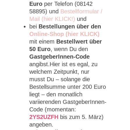
Euro
per Telefon (08142
58895) und
Bestellformular /
Mail (hier KLICK!)
und
bei
Bestellungen über den
Online-Shop (hier KLICK)
mit einem
Bestellwert über
50 Euro
, wenn Du den
GastgeberInnen-Code
angibst.Hier ist es egal, zu
welchem Zeitpunkt, nur
musst Du – solange die
Bestellsumme unter 200 Euro
liegt – den monatlich
variierenden GastgeberInnen-
Code (momentan:
2YS2UZFH
bis zum 5. März)
angeben.