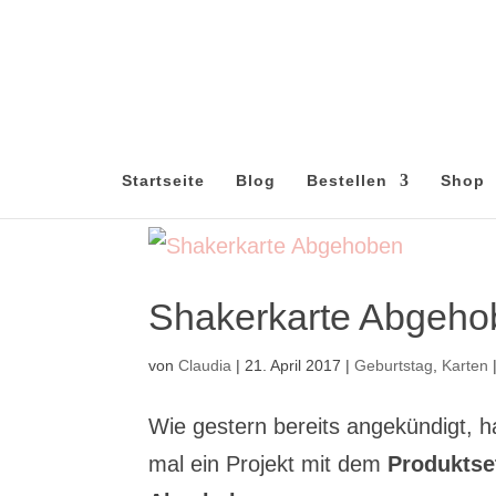
Startseite
Blog
Bestellen
Shop
Shakerkarte Abgeho
von
Claudia
|
21. April 2017
|
Geburtstag
,
Karten
Wie gestern bereits angekündigt, 
mal ein Projekt mit dem
Produkts