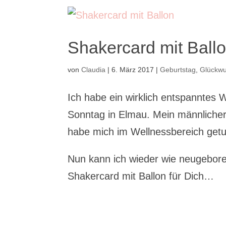
Shakercard mit Ball
von
Claudia
|
6. März 2017
|
Geburtstag
,
Glückw
Ich habe ein wirklich entspanntes
Sonntag in Elmau. Mein männliche
habe mich im Wellnessbereich get
Nun kann ich wieder wie neugebore
Shakercard mit Ballon für Dich…