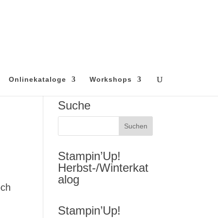
Onlinekataloge
Workshops
Suche
Stampin’Up!
Herbst-/Winterkat
alog
och
Stampin’Up!