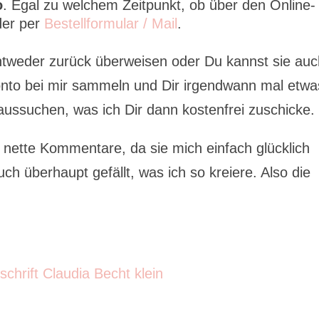
o
. Egal zu welchem Zeitpunkt, ob über den Online-
der per
Bestellformular / Mail
.
ntweder zurück überweisen oder Du kannst sie au
nto bei mir sammeln und Dir irgendwann mal etwa
aussuchen, was ich Dir dann kostenfrei zuschicke.
r nette Kommentare, da sie mich einfach glücklich
h überhaupt gefällt, was ich so kreiere. Also die