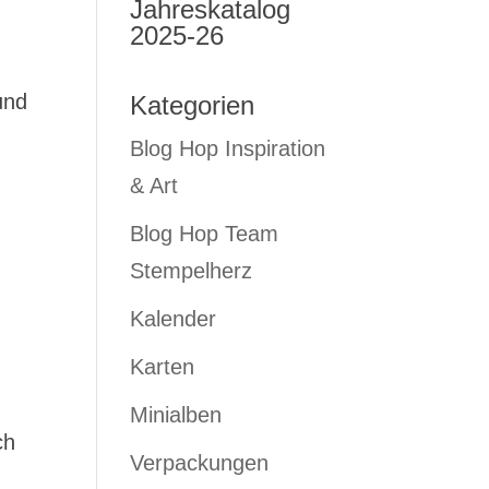
Jahreskatalog
2025-26
und
Kategorien
Blog Hop Inspiration
& Art
Blog Hop Team
Stempelherz
Kalender
Karten
Minialben
ch
Verpackungen