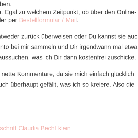
ben.
o
. Egal zu welchem Zeitpunkt, ob über den Online-
der per
Bestellformular / Mail
.
ntweder zurück überweisen oder Du kannst sie au
nto bei mir sammeln und Dir irgendwann mal etwa
aussuchen, was ich Dir dann kostenfrei zuschicke.
r nette Kommentare, da sie mich einfach glücklich
h überhaupt gefällt, was ich so kreiere. Also die