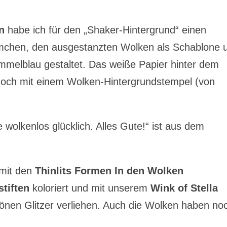
n
habe ich für den „Shaker-Hintergrund“ einen
hen, den ausgestanzten Wolken als Schablone 
melblau gestaltet. Das weiße Papier hinter dem
noch mit einem Wolken-Hintergrundstempel (von
e wolkenlos glücklich. Alles Gute!“ ist aus dem
 mit den
Thinlits Formen In den Wolken
stiften
koloriert und mit unserem
Wink of Stella
nen Glitzer verliehen. Auch die Wolken haben no