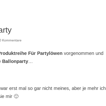
arty
0 Kommentare
Produktreihe Für Partylöwen
vorgenommen und
 Ballonparty
…
war erst mal so gar nicht meines, aber je mehr ich
ie mir 🙂