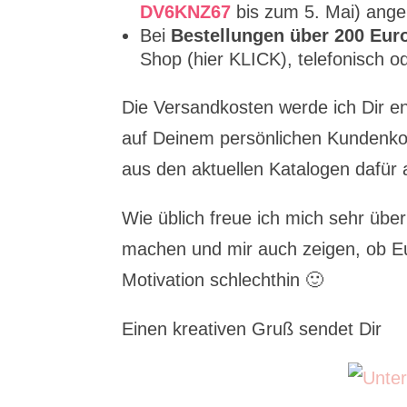
DV6KNZ67
bis zum 5. Mai) ange
Bei
Bestellungen über 200 Eur
Shop (hier KLICK), telefonisch o
Die Versandkosten werde ich Dir e
auf Deinem persönlichen Kundenko
aus den aktuellen Katalogen dafür 
Wie üblich freue ich mich sehr übe
machen und mir auch zeigen, ob Euc
Motivation schlechthin 🙂
Einen kreativen Gruß sendet Dir