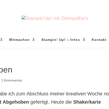
Mitmachen
Stampin‘ Up! – Infos
Kontakt
ben
|
1 Kommentar
habe ich zum Abschluss meiner kreativen Woche n
et Abgehoben
gefertigt. Heute die
Shakerkarte