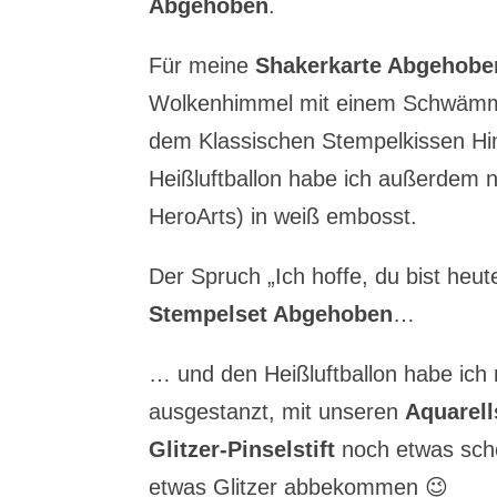
Abgehoben
.
Für meine
Shakerkarte Abgehobe
Wolkenhimmel mit einem Schwämmc
dem Klassischen Stempelkissen Him
Heißluftballon habe ich außerdem 
HeroArts) in weiß embosst.
Der Spruch „Ich hoffe, du bist heut
Stempelset Abgehoben
…
… und den Heißluftballon habe ich
ausgestanzt, mit unseren
Aquarell
Glitzer-Pinselstift
noch etwas schö
etwas Glitzer abbekommen 😉