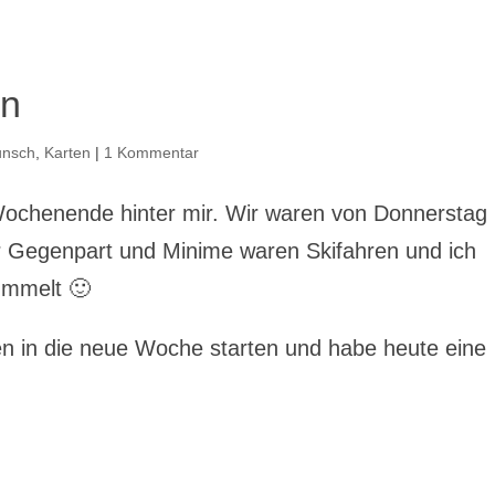
on
unsch
,
Karten
|
1 Kommentar
 Wochenende hinter mir. Wir waren von Donnerstag 
r Gegenpart und Minime waren Skifahren und ich
ummelt 🙂
n in die neue Woche starten und habe heute eine