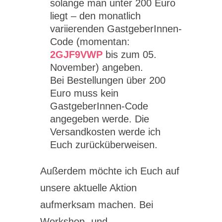
solange man unter 200 Euro
liegt – den monatlich
variierenden GastgeberInnen-
Code (momentan:
2GJF9VWP
bis zum 05.
November) angeben.
Bei Bestellungen über 200
Euro muss kein
GastgeberInnen-Code
angegeben werde. Die
Versandkosten werde ich
Euch zurücküberweisen.
Außerdem möchte ich Euch auf
unsere aktuelle Aktion
aufmerksam machen. Bei
Workshop- und