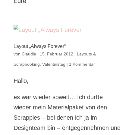
Eure
Layout „Always Forever“
von
Claudia
|
15. Februar 2012
|
Layouts &
Scrapbooking
,
Valentinstag
|
1 Kommentar
Hallo,
es war wieder soweit… Ich durfte
wieder mein Materialpaket von den
Scrappies – bei denen ich ja im
Designteam bin – entgegennehmen und