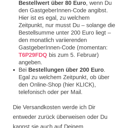
Bestellwert über 80 Euro
, wenn Du
den GastgeberInnen-Code angibst.
Hier ist es egal, zu welchem
Zeitpunkt, nur musst Du – solange die
Bestellsumme unter 200 Euro liegt –
den monatlich variierenden
GastgeberInnen-Code (momentan:
T6P29FDQ
bis zum 5. Februar)
angeben.
Bei
Bestellungen über 200 Euro
.
Egal zu welchem Zeitpunkt, ob über
den Online-Shop (hier KLICK),
telefonisch oder per Mail.
Die Versandkosten werde ich Dir
entweder zurück überweisen oder Du
kannst sie auch auf Deinem