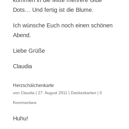
kommen in die Mitte mehrere Glue
Dots… Und fertig ist die Blume.
Ich wünsche Euch noch einen schönen
Abend.
Liebe Grüße
Claudia
Herzschälchenkarte
von
Claudia
|
27. August 2011
|
Dankeskarten
|
0
Kommentare
Huhu!