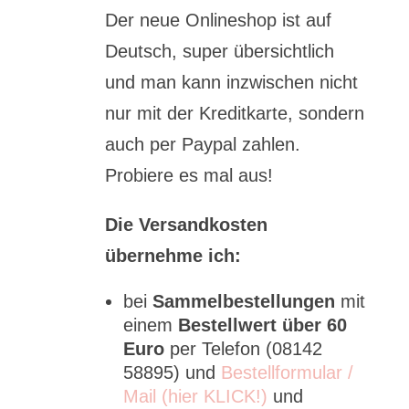
Der neue Onlineshop ist auf
Deutsch, super übersichtlich
und man kann inzwischen nicht
nur mit der Kreditkarte, sondern
auch per Paypal zahlen.
Probiere es mal aus!
Die Versandkosten
übernehme ich:
bei
Sammelbestellungen
mit
einem
Bestellwert über 60
Euro
per Telefon (08142
58895) und
Bestellformular /
Mail (hier KLICK!)
und