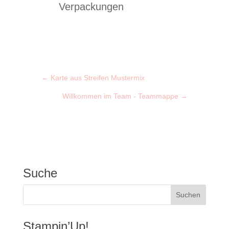
Verpackungen
←
Karte aus Streifen Mustermix
Willkommen im Team - Teammappe
→
Suche
Stampin’Up!