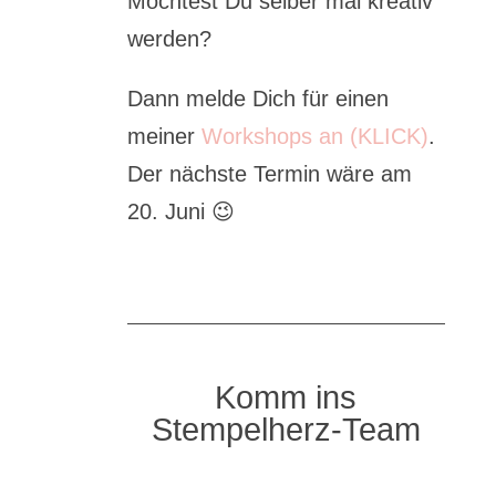
Möchtest Du selber mal kreativ
werden?
Dann melde Dich für einen
meiner
Workshops an (KLICK)
.
Der nächste Termin wäre am
20. Juni 😉
Komm ins
Stempelherz-Team