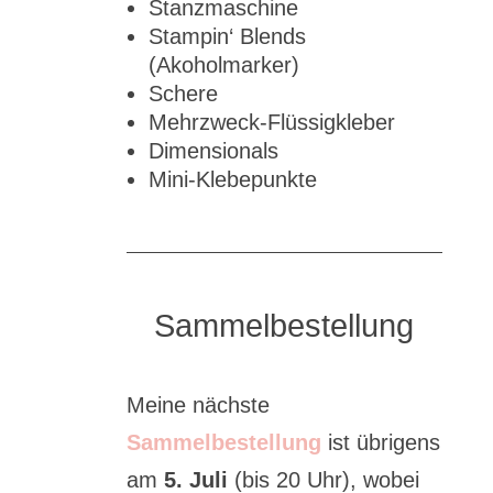
Stanzmaschine
Stampin‘ Blends
(Akoholmarker)
Schere
Mehrzweck-Flüssigkleber
Dimensionals
Mini-Klebepunkte
Sammelbestellung
Meine nächste
Sammelbestellung
ist übrigens
am
5. Juli
(bis 20 Uhr), wobei