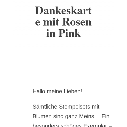
Dankeskart
e mit Rosen
in Pink
Hallo meine Lieben!
Sämtliche Stempelsets mit
Blumen sind ganz Meins… Ein
besonders schönes Exemplar –