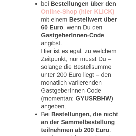
bei
Bestellungen über den
Online-Shop (hier KLICK)
mit einem
Bestellwert über
60 Euro
, wenn Du den
GastgeberInnen-Code
angibst.
Hier ist es egal, zu welchem
Zeitpunkt, nur musst Du –
solange die Bestellsumme
unter 200 Euro liegt – den
monatlich variierenden
GastgeberInnen-Code
(momentan:
GYUSRBHW
)
angeben.
Bei
Bestellungen, die nicht
an der Sammelbestellung
teilnehmen ab 200 Euro
.