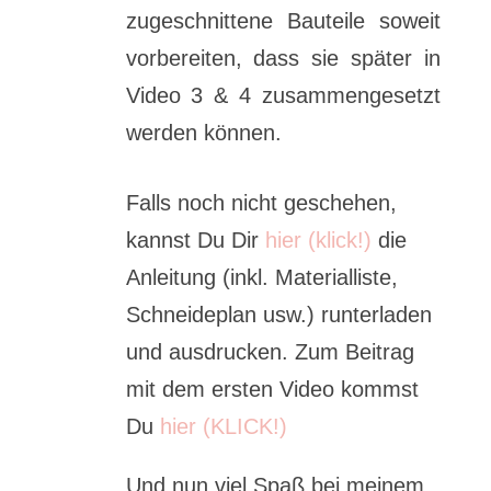
zugeschnittene Bauteile soweit
vorbereiten, dass sie später in
Video 3 & 4 zusammengesetzt
werden können.
Falls noch nicht geschehen,
kannst Du Dir
hier (klick!)
die
Anleitung (inkl. Materialliste,
Schneideplan usw.) runterladen
und ausdrucken. Zum Beitrag
mit dem ersten Video kommst
Du
hier (KLICK!)
Und nun viel Spaß bei meinem