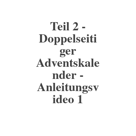
Teil 2 -
Doppelseiti
ger
Adventskale
nder -
Anleitungsv
ideo 1