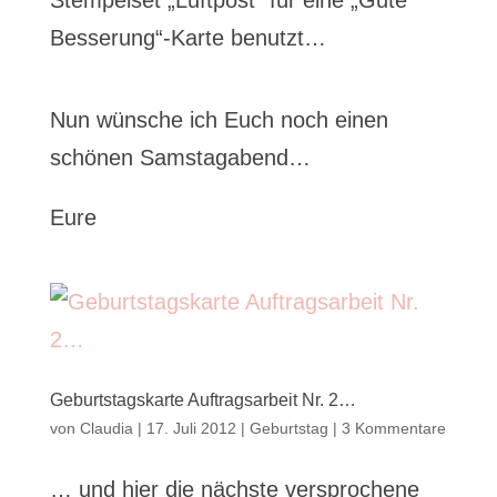
Stempelset „Luftpost“ für eine „Gute
Besserung“-Karte benutzt…
Nun wünsche ich Euch noch einen
schönen Samstagabend…
Eure
Geburtstagskarte Auftragsarbeit Nr. 2…
von
Claudia
|
17. Juli 2012
|
Geburtstag
|
3 Kommentare
… und hier die nächste versprochene