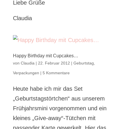
Liebe Grüße
Claudia
Happy Birthday mit Cupcakes…
von
Claudia
|
22. Februar 2012
|
Geburtstag
,
Verpackungen
|
5 Kommentare
Heute habe ich mir das Set
„Geburtstagstörtchen“ aus unserem
Frühjahrsmini vorgenommen und ein
kleines „Give-away“-Tütchen mit
passender Karte gewerkelt. Hier das