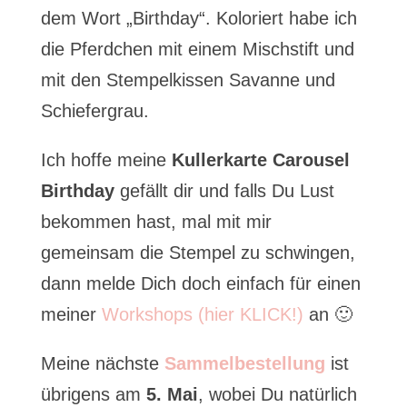
dem Wort „Birthday“. Koloriert habe ich
die Pferdchen mit einem Mischstift und
mit den Stempelkissen Savanne und
Schiefergrau.
Ich hoffe meine
Kullerkarte Carousel
Birthday
gefällt dir und falls Du Lust
bekommen hast, mal mit mir
gemeinsam die Stempel zu schwingen,
dann melde Dich doch einfach für einen
meiner
Workshops (hier KLICK!)
an 🙂
Meine nächste
Sammelbestellung
ist
übrigens am
5. Mai
, wobei Du natürlich