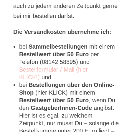
auch zu jedem anderen Zeitpunkt gerne
bei mir bestellen darfst.
Die Versandkosten übernehme ich:
bei
Sammelbestellungen
mit einem
Bestellwert über 50 Euro
per
Telefon (08142 58895) und
Bestellformular / Mail (hier
KLICK!)
und
bei
Bestellungen über den Online-
Shop
(hier KLICK) mit einem
Bestellwert über 50 Euro
, wenn Du
den
GastgeberInnen-Code
angibst.
Hier ist es egal, zu welchem
Zeitpunkt, nur musst Du – solange die
Bestellsumme unter 200 Euro liegt –