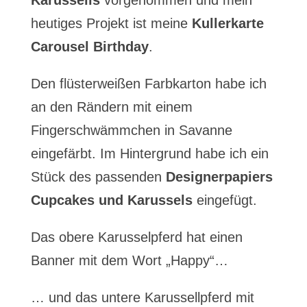
Karussells
vorgenommen und mein
heutiges Projekt ist meine
Kullerkarte
Carousel Birthday
.
Den flüsterweißen Farbkarton habe ich
an den Rändern mit einem
Fingerschwämmchen in Savanne
eingefärbt. Im Hintergrund habe ich ein
Stück des passenden
Designerpapiers
Cupcakes und Karussels
eingefügt.
Das obere Karusselpferd hat einen
Banner mit dem Wort „Happy“…
… und das untere Karussellpferd mit