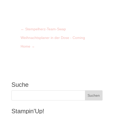
←
Stempelherz-Team-Swap
Weihnachtsplaner in der Dose - Coming
Home
→
Suche
Stampin’Up!