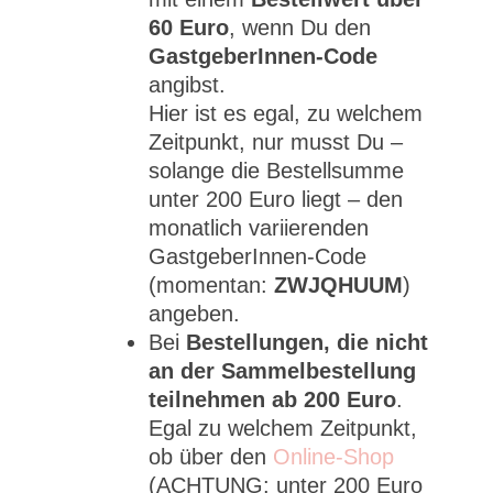
60 Euro
, wenn Du den
GastgeberInnen-Code
angibst.
Hier ist es egal, zu welchem
Zeitpunkt, nur musst Du –
solange die Bestellsumme
unter 200 Euro liegt – den
monatlich variierenden
GastgeberInnen-Code
(momentan:
ZWJQHUUM
)
angeben.
Bei
Bestellungen, die nicht
an der Sammelbestellung
teilnehmen ab 200 Euro
.
Egal zu welchem Zeitpunkt,
ob über den
Online-Shop
(ACHTUNG: unter 200 Euro