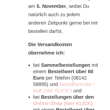
am
5. November
, wobei Du
natürlich auch zu jedem
anderen Zeitpunkt gerne bei mir
bestellen darfst.
Die Versandkosten
übernehme ich:
bei
Sammelbestellungen
mit
einem
Bestellwert über 60
Euro
per Telefon (08142
58895) und
Bestellformular /
Mail (hier KLICK!)
und
bei
Bestellungen über den
Online-Shop (hier KLICK)
mit einem
Bestellwert über