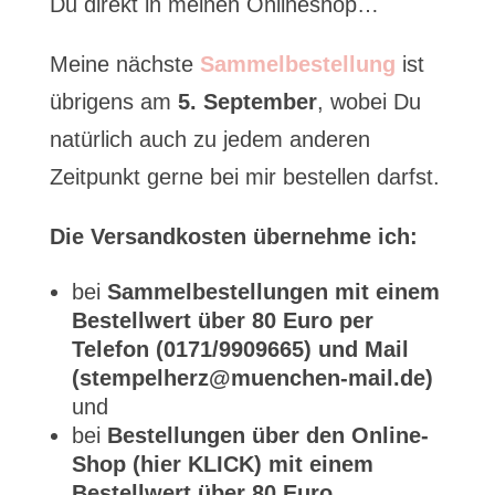
Du direkt in meinen Onlineshop…
Meine nächste
Sammelbestellung
ist
übrigens am
5. September
, wobei Du
natürlich auch zu jedem anderen
Zeitpunkt gerne bei mir bestellen darfst.
Die Versandkosten übernehme ich:
bei
Sammelbestellungen mit einem
Bestellwert über 80 Euro per
Telefon (0171/9909665) und Mail
(stempelherz@muenchen-mail.de)
und
bei
Bestellungen über den Online-
Shop (hier KLICK) mit einem
Bestellwert über 80 Euro
.