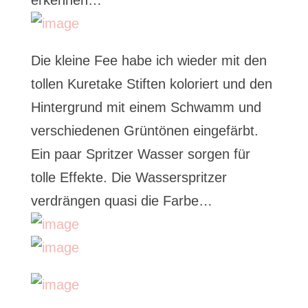
erkennen…
Die kleine Fee habe ich wieder mit den
tollen Kuretake Stiften koloriert und den
Hintergrund mit einem Schwamm und
verschiedenen Grüntönen eingefärbt.
Ein paar Spritzer Wasser sorgen für
tolle Effekte. Die Wasserspritzer
verdrängen quasi die Farbe…