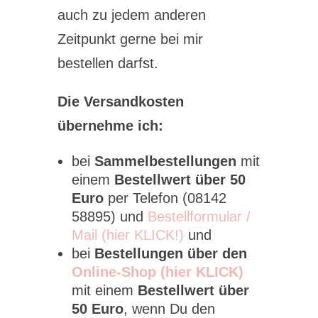
auch zu jedem anderen
Zeitpunkt gerne bei mir
bestellen darfst.
Die Versandkosten
übernehme ich:
bei
Sammelbestellungen
mit
einem
Bestellwert über 50
Euro
per Telefon (08142
58895) und
Bestellformular /
Mail (hier KLICK!)
und
bei
Bestellungen über den
Online-Shop (hier KLICK)
mit einem
Bestellwert über
50 Euro
, wenn Du den