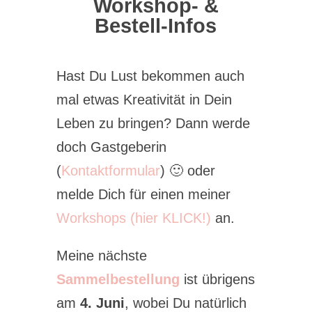
Workshop- &
Bestell-Infos
Hast Du Lust bekommen auch
mal etwas Kreativität in Dein
Leben zu bringen? Dann werde
doch Gastgeberin
(
Kontaktformular
) 🙂 oder
melde Dich für einen meiner
Workshops (hier KLICK!)
an.
Meine nächste
Sammelbestellung
ist übrigens
am
4. Juni
, wobei Du natürlich