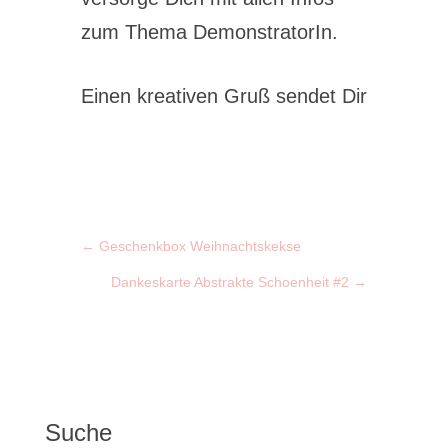
zum Thema DemonstratorIn.
Einen kreativen Gruß sendet Dir
←
Geschenkbox Weihnachtskekse
Dankeskarte Abstrakte Schoenheit #2
→
Suche