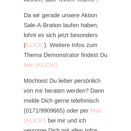
Da wir gerade unsere Aktion
Sale-A-Bration laufen haben,
lohnt es sich jetzt besonders
(
KLICK!
). Weitere Infos zum
Thema Demonstrator findest Du
hier (KLICK!).
Möchtest Du lieber persönlich
von mir beraten werden? Dann
melde Dich gerne telefonisch
(0171/9909665) oder per
Mail
(KLICK!)
bei mir und ich
versorge Dich mit allen Infos