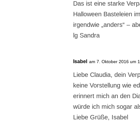
Das ist eine starke Verp
Halloween Basteleien i
irgendwie „anders“ – ab
lg Sandra
Isabel
am 7. Oktober 2016 um 
Liebe Claudia, dein Ver
keine Vorstellung wie e
erinnert mich an den Di
würde ich mich sogar a
Liebe Grüße, Isabel