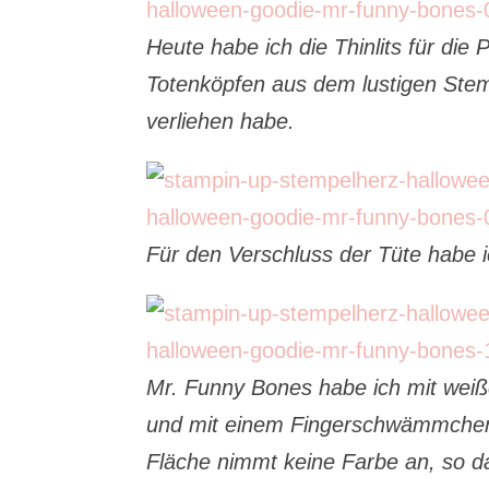
Heute habe ich die Thinlits für di
Totenköpfen aus dem lustigen Ste
verliehen habe.
Für den Verschluss der Tüte habe 
Mr. Funny Bones habe ich mit wei
und mit einem Fingerschwämmchen 
Fläche nimmt keine Farbe an, so d