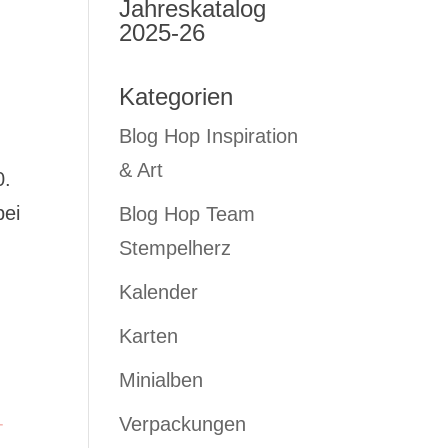
Jahreskatalog
2025-26
Kategorien
Blog Hop Inspiration
& Art
0.
bei
Blog Hop Team
Stempelherz
Kalender
Karten
Minialben
Verpackungen