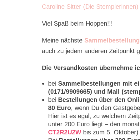
Caroline Sitter (Die Stemplerinnen)
Viel Spaß beim Hoppen!!!
Meine nächste
Sammelbestellung
auch zu jedem anderen Zeitpunkt ge
Die Versandkosten übernehme ic
bei
Sammelbestellungen mit ei
(0171/9909665) und Mail (ste
bei
Bestellungen über den Onli
80 Euro
, wenn Du den Gastgebe
Hier ist es egal, zu welchem Zei
unter 200 Euro liegt – den mona
CT2R2U2W
bis zum 5. Oktober)