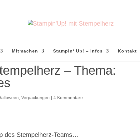
Mitmachen
Stampin‘ Up! – Infos
Kontakt
tempelherz – Thema:
es
Halloween
,
Verpackungen
|
4 Kommentare
 Hop des Stempelherz-Teams…