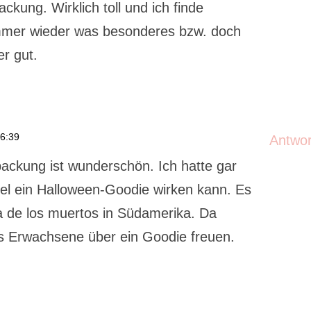
ackung. Wirklich toll und ich finde
mmer wieder was besonderes bzw. doch
er gut.
16:39
Antwo
packung ist wunderschön. Ich hatte gar
del ein Halloween-Goodie wirken kann. Es
a de los muertos in Südamerika. Da
ls Erwachsene über ein Goodie freuen.