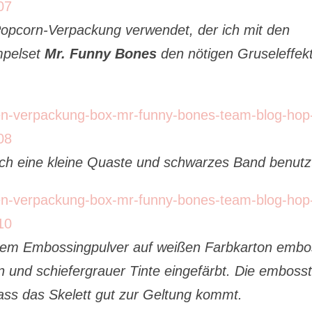
e Popcorn-Verpackung verwendet, der ich mit den
mpelset
Mr. Funny Bones
den nötigen Gruseleffek
ich eine kleine Quaste und schwarzes Band benutz
ßem Embossingpulver auf weißen Farbkarton embo
und schiefergrauer Tinte eingefärbt. Die emboss
ass das Skelett gut zur Geltung kommt.