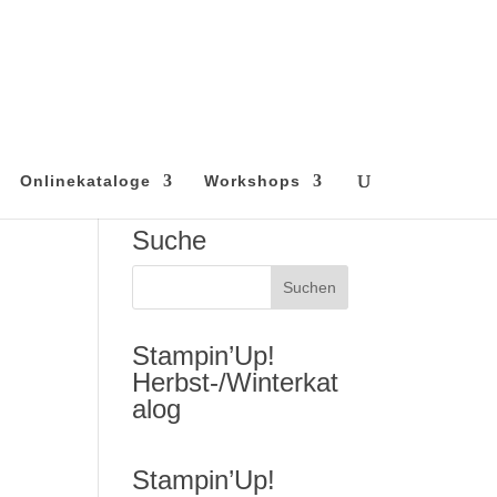
Onlinekataloge
Workshops
Suche
Stampin’Up!
Herbst-/Winterkat
alog
Stampin’Up!