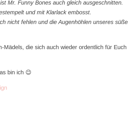
ist Mr. Funny Bones auch gleich ausgeschnitten.
estempelt und mit Klarlack embosst.
lich nicht fehlen und die Augenhöhlen unseres süß
Mädels, die sich auch wieder ordentlich für Euch 
s bin ich 😉
ign