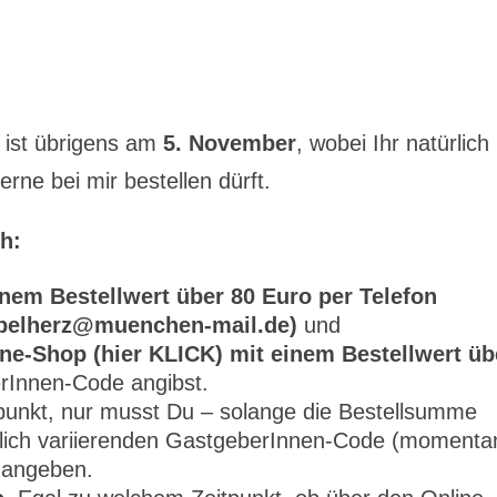
ist übrigens am
5. November
, wobei Ihr natürlich
rne bei mir bestellen dürft.
h:
nem Bestellwert über 80 Euro per Telefon
mpelherz@muenchen-mail.de)
und
ne-Shop (hier KLICK) mit einem Bestellwert üb
rInnen-Code angibst.
tpunkt, nur musst Du – solange die Bestellsumme
tlich variierenden GastgeberInnen-Code (momenta
 angeben.