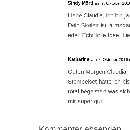
Sindy Mörtl
am 7. Oktober 201
Liebe Claudia, ich bin 
Dein Skelett ist ja meg
edel. Echt tolle Idee. L
Katharina
am 7. Oktober 2016
Guten Morgen Claudia!
Stempelset hatte ich bi
total begeistert was sich
mir super gut!
Kommentar absenden