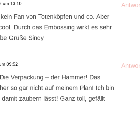
6 um 13:10
Antwo
ja kein Fan von Totenköpfen und co. Aber
acool. Durch das Embossing wirkt es sehr
iebe Grüße Sindy
 um 09:52
Antwo
 Die Verpackung – der Hammer! Das
sher so gar nicht auf meinem Plan! Ich bin
 damit zaubern lässt! Ganz toll, gefällt