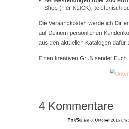
Bei
Bestellungen über 200 Eur
Shop (hier KLICK), telefonisch od
Die Versandkosten werde ich Dir e
auf Deinem persönlichen Kundenko
aus den aktuellen Katalogen dafür
Einen kreativen Gruß sendet Euch
4 Kommentare
PokSa
am 8. Oktober 2016 um 