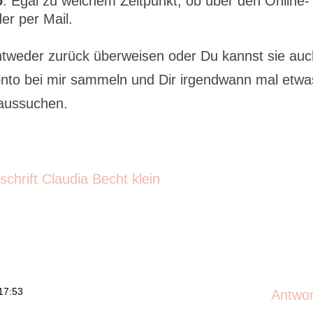
o
. Egal zu welchem Zeitpunkt, ob über den Online-
er per Mail.
ntweder zurück überweisen oder Du kannst sie au
nto bei mir sammeln und Dir irgendwann mal etwa
 aussuchen.
17:53
Antwo