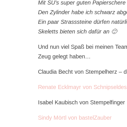
Mit SU’s super guten Papierschere 
Den Zylinder habe ich schwarz abg
Ein paar Strasssteine dürfen natür
Skeletts bieten sich dafür an 🙂
Und nun viel Spaß bei meinen Team-
Zeug gelegt haben…
Claudia Becht von Stempelherz – da
Renate Ecklmayr von Schnipseldes
Isabel Kaubisch von Stempelfinger
Sindy Mörtl von bastelZauber