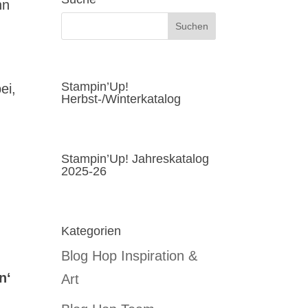
nn
Stampin’Up!
ei,
Herbst-/Winterkatalog
Stampin’Up! Jahreskatalog
2025-26
Kategorien
Blog Hop Inspiration &
n‘
Art