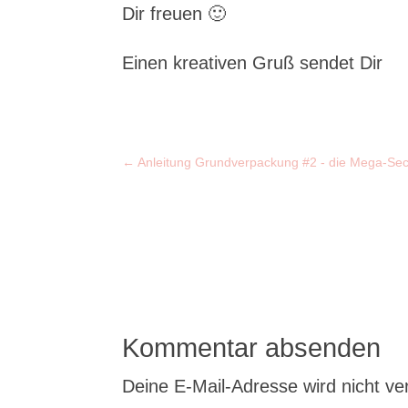
Dir freuen 🙂
Einen kreativen Gruß sendet Dir
←
Anleitung Grundverpackung #2 - die Mega-Se
Kommentar absenden
Deine E-Mail-Adresse wird nicht verö