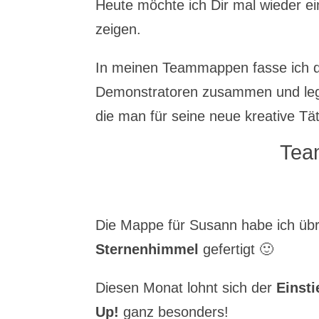
Heute möchte ich Dir mal wieder
zeigen.
In meinen Teammappen fasse ich di
Demonstratoren zusammen und lege
die man für seine neue kreative Tä
Tea
Die Mappe für Susann habe ich üb
Sternenhimmel
gefertigt 🙂
Diesen Monat lohnt sich der
Einst
Up!
ganz besonders!