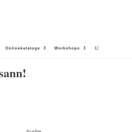
Onlinekataloge
Workshops
sann!
Suche