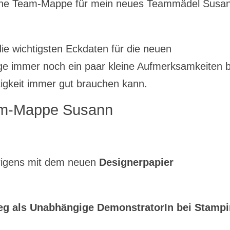
 eine Team-Mappe für mein neues Teammädel Susa
e wichtigsten Eckdaten für die neuen
 immer noch ein paar kleine Aufmerksamkeiten b
tigkeit immer gut brauchen kann.
m-Mappe Susann
rigens mit dem neuen
Designerpapier
ieg als Unabhängige DemonstratorIn bei Stampi