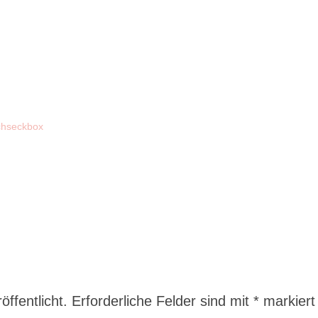
chseckbox
ffentlicht.
Erforderliche Felder sind mit
*
markiert