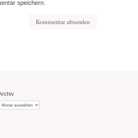
entar speichern.
Archiv
Archiv