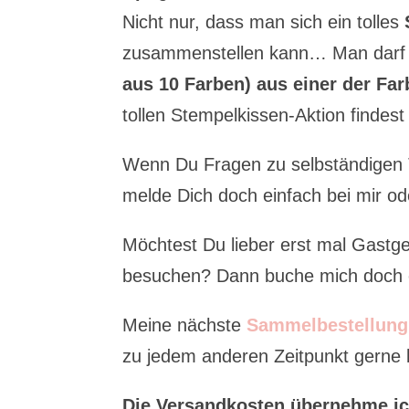
Nicht nur, dass man sich ein tolles
zusammenstellen kann… Man darf
aus 10 Farben) aus einer der Far
tollen Stempelkissen-Aktion findest
Wenn Du Fragen zu selbständigen T
melde Dich doch einfach bei mir od
Möchtest Du lieber erst mal Gast
besuchen? Dann buche mich doch e
Meine nächste
Sammelbestellung
zu jedem anderen Zeitpunkt gerne be
Die Versandkosten übernehme ic