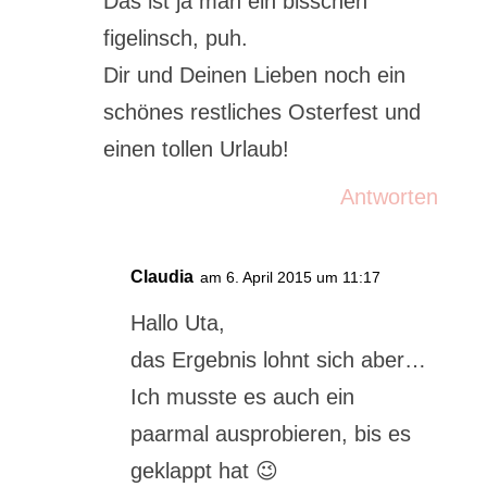
Das ist ja man ein bisschen
figelinsch, puh.
Dir und Deinen Lieben noch ein
schönes restliches Osterfest und
einen tollen Urlaub!
Antworten
Claudia
am 6. April 2015 um 11:17
Hallo Uta,
das Ergebnis lohnt sich aber…
Ich musste es auch ein
paarmal ausprobieren, bis es
geklappt hat 😉