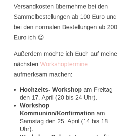
Versandkosten übernehme bei den
Sammelbestellungen ab 100 Euro und
bei den normalen Bestellungen ab 200
Euro ich 😉
Außerdem möchte ich Euch auf meine
nächsten
Workshoptermine
aufmerksam machen:
Hochzeits- Workshop
am Freitag
den 17. April (20 bis 24 Uhr).
Workshop
Kommunion/Konfirmation
am
Samstag den 25. April (14 bis 18
Uhr).