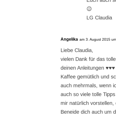
Euch auch s
😉
LG Claudia
Angelika
am 3. August 2015 um
Liebe Claudia,
vielen Dank für das toll
deinen Anleitungen ♥♥♥
Kaffee gemütlich und sc
auch mehrmals, wenn ic
auch so viele tolle Tipp
mir natürlich vorstellen,
Beneide dich auch um de