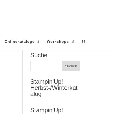
Onlinekataloge
Workshops
Suche
Stampin’Up!
Herbst-/Winterkat
alog
Stampin’Up!