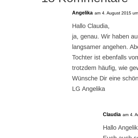
Angelika
am 4. August 2015 u
Hallo Claudia,
ja, genau. Wir haben au
langsamer angehen. Abe
Tochter ist ebenfalls v
trotzdem häufig, wie g
Wünsche Dir eine schön
LG Angelika
Claudia
am 4. A
Hallo Angelik