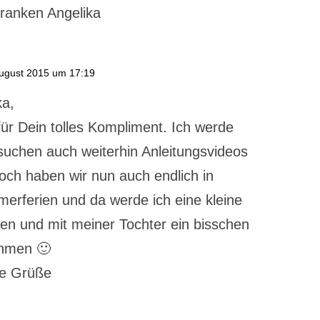
ranken Angelika
ugust 2015 um 17:19
ka,
für Dein tolles Kompliment. Ich werde
rsuchen auch weiterhin Anleitungsvideos
och haben wir nun auch endlich in
rferien und da werde ich eine kleine
en und mit meiner Tochter ein bisschen
hmen 🙂
ge Grüße