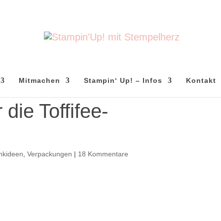
Mitmachen
Stampin‘ Up! – Infos
Kontakt
 die Toffifee-
nkideen
,
Verpackungen
|
18 Kommentare