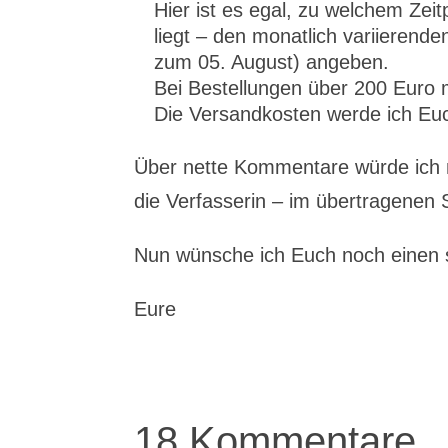
Hier ist es egal, zu welchem Ze
liegt – den monatlich variiere
zum 05. August) angeben.
Bei Bestellungen über 200 Euro
Die Versandkosten werde ich Eu
Über nette Kommentare würde ich m
die Verfasserin – im übertragenen 
Nun wünsche ich Euch noch einen
Eure
18 Kommentare