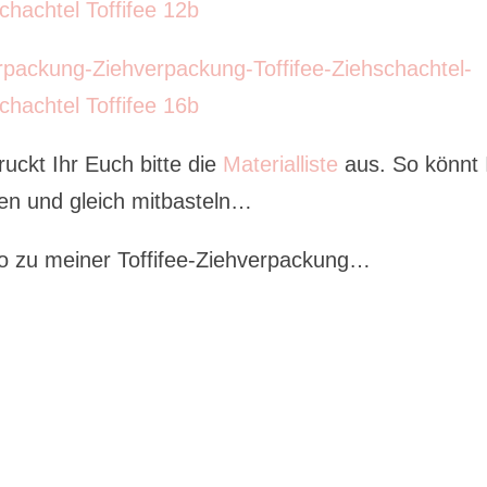
uckt Ihr Euch bitte die
Materialliste
aus. So könnt 
gen und gleich mitbasteln…
deo zu meiner Toffifee-Ziehverpackung…