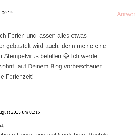
m 00:19
Antwo
ch Ferien und lassen alles etwas
r gebastelt wird auch, denn meine eine
om Stempelvirus befallen 😀 Ich werde
ewohnt, auf Deinem Blog vorbeischauen.
e Ferienzeit!
ugust 2015 um 01:15
a,