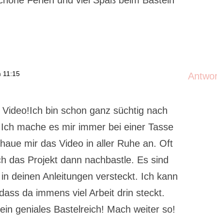
chöne Ferien und viel Spaß beim Basteln
 11:15
Antwo
e Video!Ich bin schon ganz süchtig nach
 Ich mache es mir immer bei einer Tasse
haue mir das Video in aller Ruhe an. Oft
h das Projekt dann nachbastle. Es sind
s in deinen Anleitungen versteckt. Ich kann
 dass da immens viel Arbeit drin steckt.
in geniales Bastelreich! Mach weiter so!