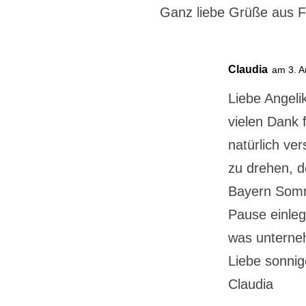
Ganz liebe Grüße aus F
Claudia
am 3. A
Liebe Angeli
vielen Dank 
natürlich ve
zu drehen, d
Bayern Somme
Pause einleg
was unterne
Liebe sonni
Claudia