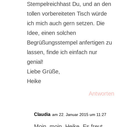
Stempelreichhast Du, und an den
tollen vorbereiteten Tisch würde
ich mich auch gern setzen. Die
Idee, einen solchen
Begrüßungsstempel anfertigen zu
lassen, finde ich einfach nur
genial!
Liebe Grüße,
Heike
Antworten
Claudia
am 22. Januar 2015 um 11:27
Moin, moin, Heike. Es freut