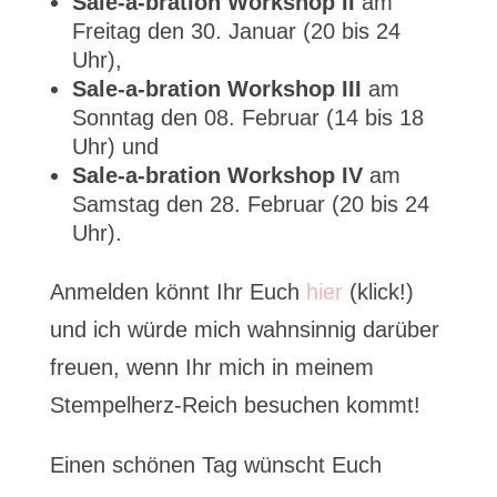
Sale-a-bration Workshop II
am
Freitag den 30. Januar (20 bis 24
Uhr),
Sale-a-bration Workshop III
am
Sonntag den 08. Februar (14 bis 18
Uhr) und
Sale-a-bration Workshop IV
am
Samstag den 28. Februar (20 bis 24
Uhr).
Anmelden könnt Ihr Euch
hier
(klick!)
und ich würde mich wahnsinnig darüber
freuen, wenn Ihr mich in meinem
Stempelherz-Reich besuchen kommt!
Einen schönen Tag wünscht Euch