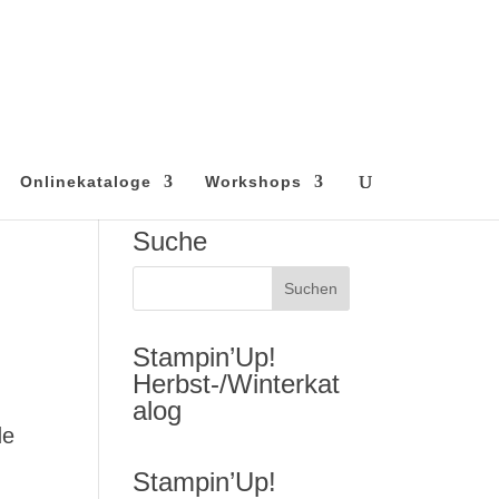
Onlinekataloge
Workshops
Suche
Stampin’Up!
Herbst-/Winterkat
alog
de
Stampin’Up!