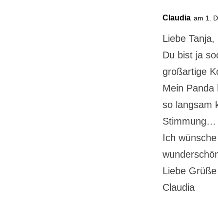
Claudia
am 1. 
Liebe Tanja,
Du bist ja so
großartige 
Mein Panda h
so langsam k
Stimmung…
Ich wünsche 
wunderschön
Liebe Grüße
Claudia