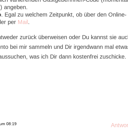
) angeben.
o
. Egal zu welchem Zeitpunkt, ob über den Online-
der per
Mail
.
ntweder zurück überweisen oder Du kannst sie au
nto bei mir sammeln und Dir irgendwann mal etwa
aussuchen, was ich Dir dann kostenfrei zuschicke.
um 08:19
Antwo