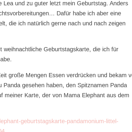
 Lea und zu guter letzt mein Geburtstag. Anders
achtsvorbereitungen… Dafür habe ich aber eine
, die ich natürlich gerne nach und nach zeigen
 weihnachtliche Geburtstagskarte, die ich für
habe.
r Zeit große Mengen Essen verdrücken und bekam 
Fu Panda gesehen haben, den Spitznamen Panda
uf meiner Karte, der von Mama Elephant aus dem