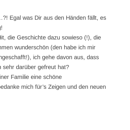
?! Egal was Dir aus den Händen fällt, es
g!
it, die Geschichte dazu sowieso (!), die
Rahmen wunderschön (den habe ich mir
geschafft!), ich gehe davon aus, dass
h sehr darüber gefreut hat?
ner Familie eine schöne
bedanke mich für’s Zeigen und den neuen