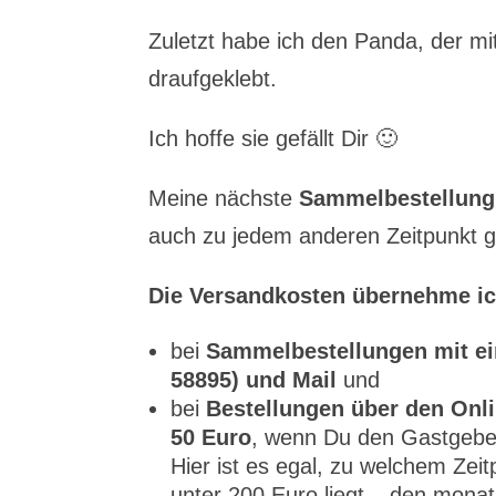
Zuletzt habe ich den Panda, der mit
draufgeklebt.
Ich hoffe sie gefällt Dir 🙂
Meine nächste
Sammelbestellung
auch zu jedem anderen Zeitpunkt ge
Die Versandkosten übernehme ich
bei
Sammelbestellungen mit ein
58895) und Mail
und
bei
Bestellungen über den Onli
50 Euro
, wenn Du den Gastgebe
Hier ist es egal, zu welchem Zei
unter 200 Euro liegt – den mona