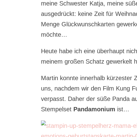
meine Schwester Katja, meine süße
ausgedrückt: keine Zeit für Weihn
Menge Glückwunschkarten gewerkelt
möchte…
Heute habe ich eine überhaupt nicht
meinem großen Schatz gewerkelt 
Martin konnte innerhalb kürzeste
uns, nachdem wir den Film Kung 
verpasst. Daher der süße Panda a
Stempelset
Pandamonium
ist…