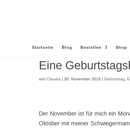
Startseite
Blog
Bestellen
Shop
Eine Geburtstags
von
Claudia
|
30. November 2016
|
Geburtstag
,
K
Der November ist für mich ein Mona
Oktober mit meiner Schwiegermam