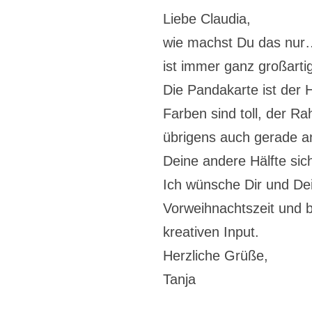
Liebe Claudia,
wie machst Du das nur…
ist immer ganz großarti
Die Pandakarte ist der H
Farben sind toll, der 
übrigens auch gerade an
Deine andere Hälfte sic
Ich wünsche Dir und Dei
Vorweihnachtszeit und 
kreativen Input.
Herzliche Grüße,
Tanja