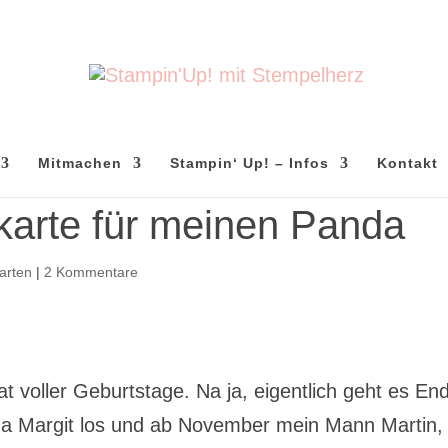
Mitmachen
Stampin‘ Up! – Infos
Kontakt
karte für meinen Panda
arten
|
2 Kommentare
t voller Geburtstage. Na ja, eigentlich geht es En
a Margit los und ab November mein Mann Martin,