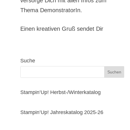
versorge Dich mit allen Infos zum
Thema DemonstratorIn.
Einen kreativen Gruß sendet Dir
Suche
Stampin’Up! Herbst-/Winterkatalog
Stampin’Up! Jahreskatalog 2025-26