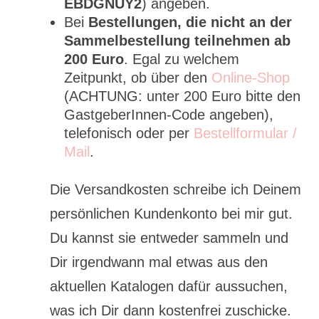
EBDGNUY2
) angeben.
Bei
Bestellungen, die nicht an der
Sammelbestellung teilnehmen ab
200 Euro
. Egal zu welchem
Zeitpunkt, ob über den
Online-Shop
(ACHTUNG: unter 200 Euro bitte den
GastgeberInnen-Code angeben),
telefonisch oder per
Bestellformular /
Mail
.
Die Versandkosten schreibe ich Deinem
persönlichen Kundenkonto bei mir gut.
Du kannst sie entweder sammeln und
Dir irgendwann mal etwas aus den
aktuellen Katalogen dafür aussuchen,
was ich Dir dann kostenfrei zuschicke.