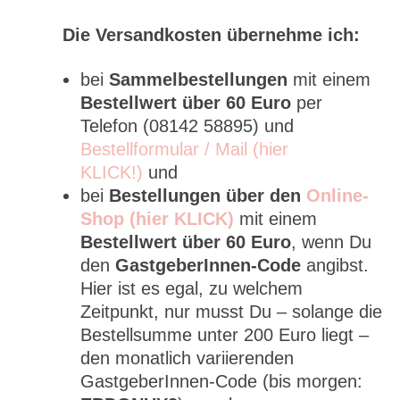
Die Versandkosten übernehme ich:
bei
Sammelbestellungen
mit einem
Bestellwert über 60 Euro
per
Telefon (08142 58895) und
Bestellformular / Mail (hier
KLICK!)
und
bei
Bestellungen über den
Online-
Shop (hier KLICK)
mit einem
Bestellwert über 60 Euro
, wenn Du
den
GastgeberInnen-Code
angibst.
Hier ist es egal, zu welchem
Zeitpunkt, nur musst Du – solange die
Bestellsumme unter 200 Euro liegt –
den monatlich variierenden
GastgeberInnen-Code (bis morgen: