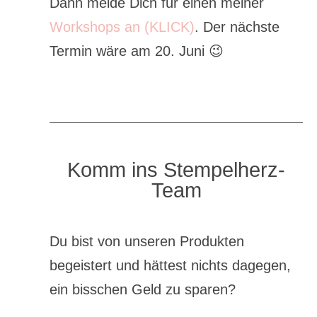
Dann melde Dich für einen meiner
Workshops an (KLICK)
. Der nächste
Termin wäre am 20. Juni 😉
Komm ins Stempelherz-
Team
Du bist von unseren Produkten
begeistert und hättest nichts dagegen,
ein bisschen Geld zu sparen?