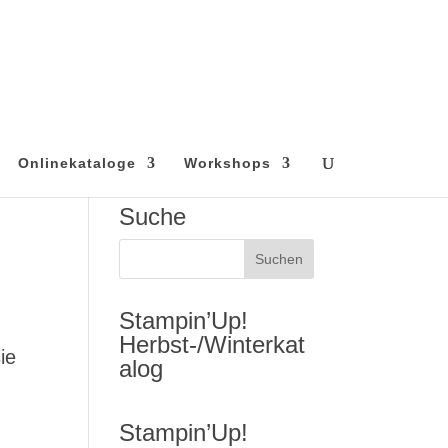
Onlinekataloge
Workshops
Suche
Stampin’Up!
Herbst-/Winterkat
ie
alog
Stampin’Up!