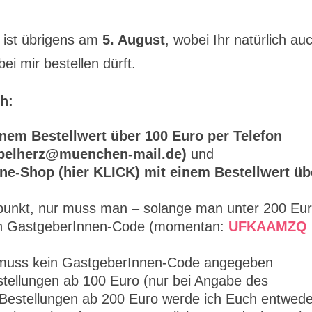
ist übrigens am
5. August
, wobei Ihr natürlich au
i mir bestellen dürft.
h:
nem Bestellwert über 100 Euro per Telefon
mpelherz@muenchen-mail.de)
und
ne-Shop (hier KLICK) mit einem Bestellwert üb
itpunkt, nur muss man – solange man unter 200 Eu
nden GastgeberInnen-Code (momentan:
UFKAAMZQ
o muss kein GastgeberInnen-Code angegeben
tellungen ab 100 Euro (nur bei Angabe des
Bestellungen ab 200 Euro werde ich Euch entwede