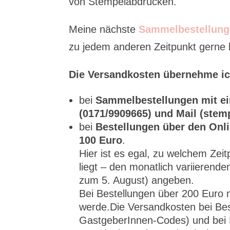
von Stempelabdrücken.
Meine nächste
Sammelbestellung
zu jedem anderen Zeitpunkt gerne be
Die Versandkosten übernehme ic
bei
Sammelbestellungen mit ei
(0171/9909665) und Mail (ste
bei
Bestellungen über den Onli
100 Euro
.
Hier ist es egal, zu welchem Ze
liegt – den monatlich variiere
zum 5. August) angeben.
Bei Bestellungen über 200 Eur
werde.Die Versandkosten bei Bes
GastgeberInnen-Codes) und bei 