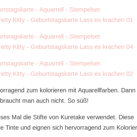
vorragend zum kolorieren mit Aquarellfarben. Dann
braucht man auch nicht. So süß!
eses Mal die Stifte von Kuretake verwendet. Diese
re Tinte und eignen sich hervorragend zum Kolorie