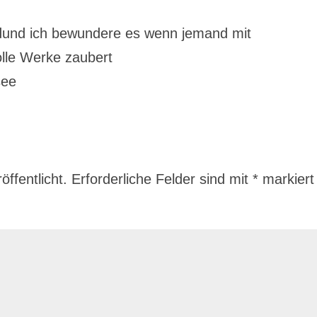
ndund ich bewundere es wenn jemand mit
olle Werke zaubert
see
ffentlicht.
Erforderliche Felder sind mit
*
markiert