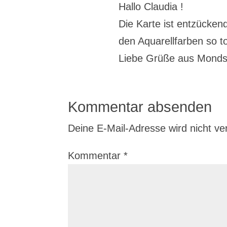
Hallo Claudia !
Die Karte ist entzücke
den Aquarellfarben so t
Liebe Grüße aus Mond
Kommentar absenden
Deine E-Mail-Adresse wird nicht verö
Kommentar
*