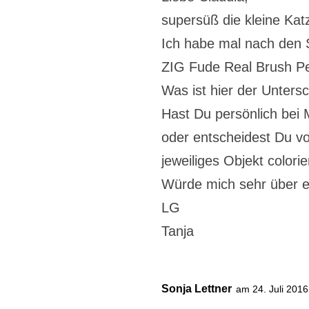
supersüß die kleine Kat
Ich habe mal nach den S
ZIG Fude Real Brush Pe
Was ist hier der Unter
Hast Du persönlich bei 
oder entscheidest Du vo
jeweiliges Objekt colorie
Würde mich sehr über e
LG
Tanja
Sonja Lettner
am 24. Juli 201