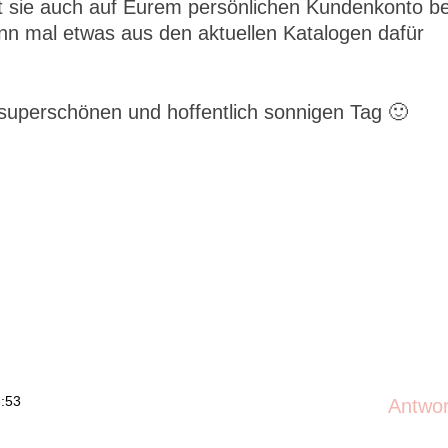
t sie auch auf Eurem persönlichen Kundenkonto be
n mal etwas aus den aktuellen Katalogen dafür
uperschönen und hoffentlich sonnigen Tag 🙂
3:53
Antwo