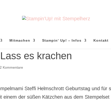
Mitmachen
Stampin‘ Up! – Infos
Kontakt
 Lass es krachen
2 Kommentare
empelmami Steffi Helmschrott Geburtstag und für s
mit einem der süßen Kätzchen aus dem Stempelset