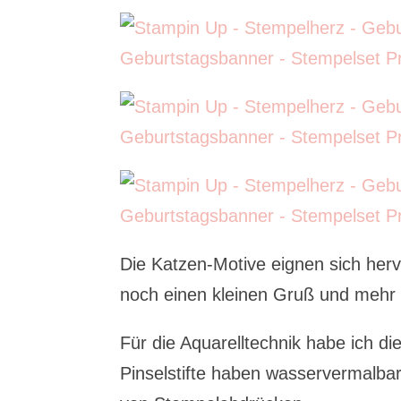
Die Katzen-Motive eignen sich her
noch einen kleinen Gruß und mehr 
Für die Aquarelltechnik habe ich di
Pinselstifte haben wasservermalba