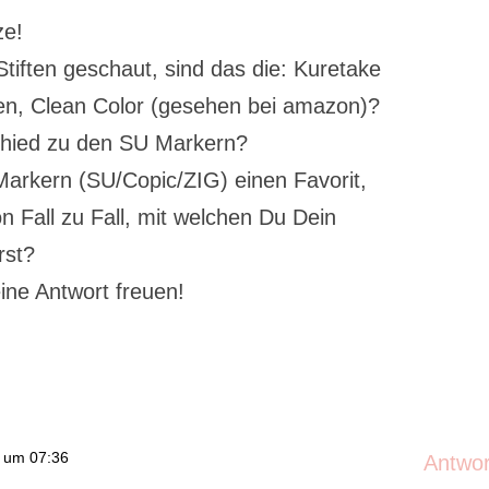
ze!
tiften geschaut, sind das die: Kuretake
n, Clean Color (gesehen bei amazon)?
schied zu den SU Markern?
Markern (SU/Copic/ZIG) einen Favorit,
n Fall zu Fall, mit welchen Du Dein
rst?
ine Antwort freuen!
6 um 07:36
Antwo