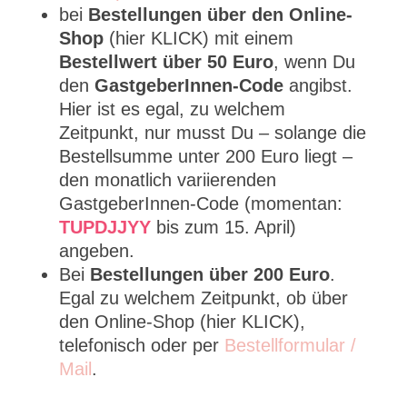
bei
Bestellungen über den Online-
Shop
(hier KLICK) mit einem
Bestellwert über 50 Euro
, wenn Du
den
GastgeberInnen-Code
angibst.
Hier ist es egal, zu welchem
Zeitpunkt, nur musst Du – solange die
Bestellsumme unter 200 Euro liegt –
den monatlich variierenden
GastgeberInnen-Code (momentan:
TUPDJJYY
bis zum 15. April)
angeben.
Bei
Bestellungen über 200 Euro
.
Egal zu welchem Zeitpunkt, ob über
den Online-Shop (hier KLICK),
telefonisch oder per
Bestellformular /
Mail
.