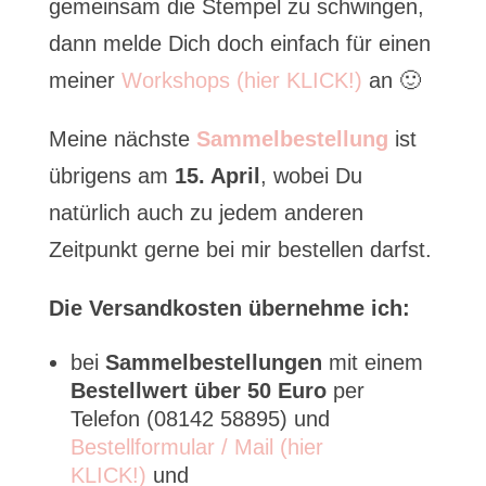
gemeinsam die Stempel zu schwingen,
dann melde Dich doch einfach für einen
meiner
Workshops (hier KLICK!)
an 🙂
Meine nächste
Sammelbestellung
ist
übrigens am
15. April
, wobei Du
natürlich auch zu jedem anderen
Zeitpunkt gerne bei mir bestellen darfst.
Die Versandkosten übernehme ich:
bei
Sammelbestellungen
mit einem
Bestellwert über 50 Euro
per
Telefon (08142 58895) und
Bestellformular / Mail (hier
KLICK!)
und