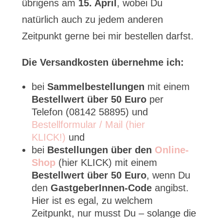
übrigens am
15. April
, wobei Du
natürlich auch zu jedem anderen
Zeitpunkt gerne bei mir bestellen darfst.
Die Versandkosten übernehme ich:
bei
Sammelbestellungen
mit einem
Bestellwert über 50 Euro
per
Telefon (08142 58895) und
Bestellformular / Mail (hier
KLICK!)
und
bei
Bestellungen über den
Online-
Shop
(hier KLICK) mit einem
Bestellwert über 50 Euro
, wenn Du
den
GastgeberInnen-Code
angibst.
Hier ist es egal, zu welchem
Zeitpunkt, nur musst Du – solange die