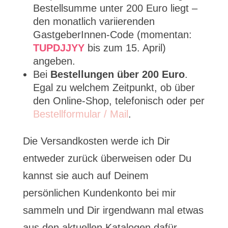
Bestellsumme unter 200 Euro liegt –
den monatlich variierenden
GastgeberInnen-Code (momentan:
TUPDJJYY
bis zum 15. April)
angeben.
Bei
Bestellungen über 200 Euro
.
Egal zu welchem Zeitpunkt, ob über
den Online-Shop, telefonisch oder per
Bestellformular / Mail
.
Die Versandkosten werde ich Dir
entweder zurück überweisen oder Du
kannst sie auch auf Deinem
persönlichen Kundenkonto bei mir
sammeln und Dir irgendwann mal etwas
aus den aktuellen Katalogen dafür