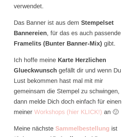
verwendet.
Das Banner ist aus dem
Stempelset
Bannereien
, für das es auch passende
Framelits (Bunter Banner-Mix)
gibt.
Ich hoffe meine
Karte Herzlichen
Glueckwunsch
gefällt dir und wenn Du
Lust bekommen hast mal mit mir
gemeinsam die Stempel zu schwingen,
dann melde Dich doch einfach für einen
meiner
Workshops (hier KLICK!)
an 🙂
Meine nächste
Sammelbestellung
ist