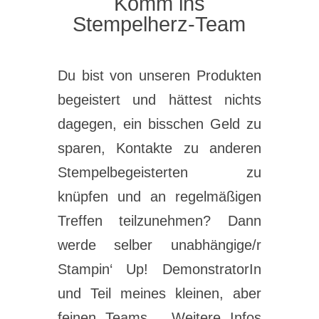
Komm ins
Stempelherz-Team
Du bist von unseren Produkten
begeistert und hättest nichts
dagegen, ein bisschen Geld zu
sparen, Kontakte zu anderen
Stempelbegeisterten zu
knüpfen und an regelmäßigen
Treffen teilzunehmen? Dann
werde selber unabhängige/r
Stampin‘ Up! DemonstratorIn
und Teil meines kleinen, aber
feinen Teams… Weitere Infos