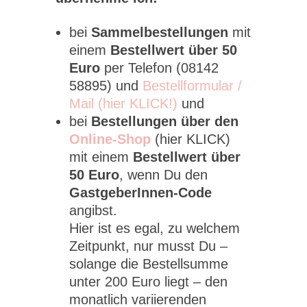
bei
Sammelbestellungen
mit
einem
Bestellwert über 50
Euro
per Telefon (08142
58895) und
Bestellformular /
Mail (hier KLICK!)
und
bei
Bestellungen über den
Online-Shop
(hier KLICK)
mit einem
Bestellwert über
50 Euro
, wenn Du den
GastgeberInnen-Code
angibst.
Hier ist es egal, zu welchem
Zeitpunkt, nur musst Du –
solange die Bestellsumme
unter 200 Euro liegt – den
monatlich variierenden