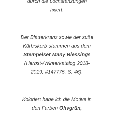
durch die Lochstanzungen
fixiert.
Der Blätterkranz sowie der süße
Kürbiskorb stammen aus dem
Stempelset Many Blessings
(Herbst-/Winterkatalog 2018-
2019, #147775, S. 46).
Koloriert habe ich die Motive in
den Farben
Olivgrün,