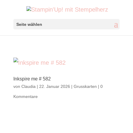
Seite wählen
Inkspire me # 582
von
Claudia
|
22. Januar 2026
|
Grusskarten
|
0
Kommentare