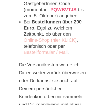
GastgeberInnen-Code
(momentan:
PQWBVTJS
bis
zum 5. Oktober) angeben.
Bei
Bestellungen über 200
Euro
. Egal zu welchem
Zeitpunkt, ob über den
Online-Shop (hier KLICK)
,
telefonisch oder per
Bestellformular / Mail
.
Die Versandkosten werde ich
Dir entweder zurück überweisen
oder Du kannst sie auch auf
Deinem persönlichen
Kundenkonto bei mir sammeln
und Dir irgendwann mal etwas