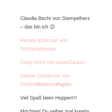
Claudia Becht von Stempelherz
– das bin ich 😉
Renate Ecklmayr von
Schnipseldesign
Sindy Mörtl von bastelZauber
Sabine Steinkress von
Schere
Stein
und
Papier
Viel Spaß beim Hoppen!!!
Möchtest Du selber mal kreativ