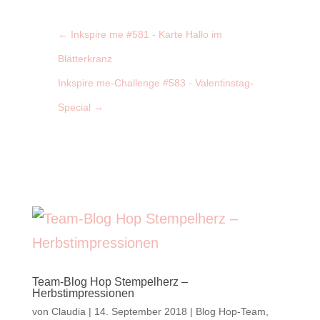
←
Inkspire me #581 - Karte Hallo im
Blätterkranz
Inkspire me-Challenge #583 - Valentinstag-
Special
→
Team-Blog Hop Stempelherz –
Herbstimpressionen
von
Claudia
|
14. September 2018
|
Blog Hop-Team
,