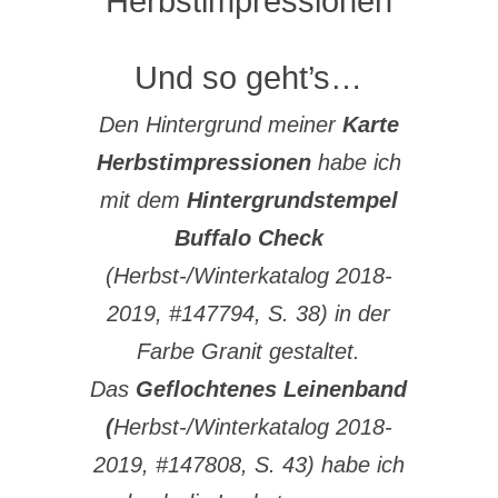
Herbstimpressionen
Und so geht’s…
Den Hintergrund meiner
Karte
Herbstimpressionen
habe ich
mit dem
Hintergrundstempel
Buffalo Check
(Herbst-/Winterkatalog 2018-
2019, #147794, S. 38) in der
Farbe Granit gestaltet.
Das
Geflochtenes Leinenband
(
Herbst-/Winterkatalog 2018-
2019, #147808, S. 43) habe ich