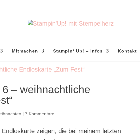
Mitmachen
Stampin‘ Up! – Infos
Kontakt
 6 – weihnachtliche
st“
eihnachten
|
7 Kommentare
 Endloskarte zeigen, die bei meinem letzten