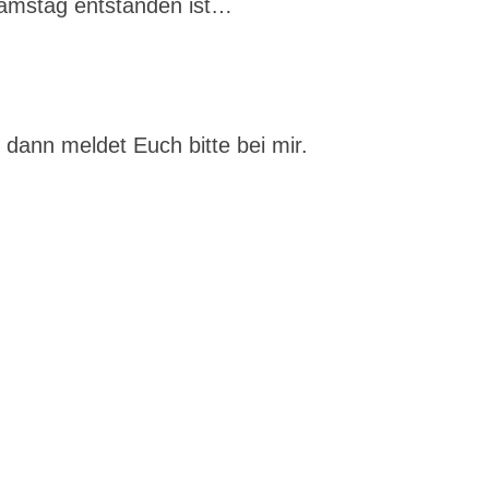
amstag entstanden ist…
:
, dann meldet Euch bitte bei mir.