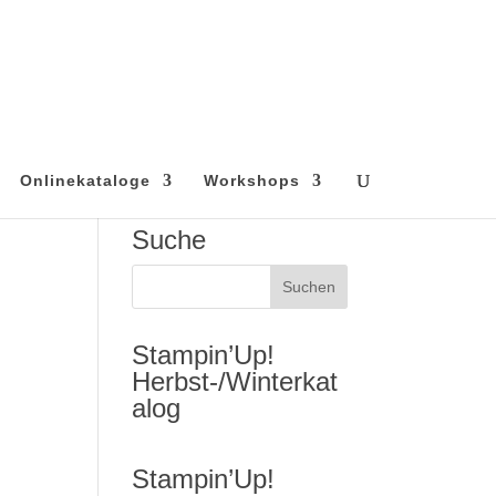
Onlinekataloge
Workshops
Suche
Stampin’Up!
Herbst-/Winterkat
alog
Stampin’Up!