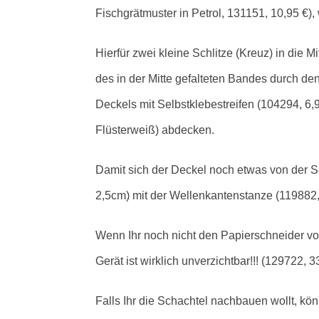
Fischgrätmuster in Petrol, 131151, 10,95 €)
Hierfür zwei kleine Schlitze (Kreuz) in die
des in der Mitte gefalteten Bandes durch d
Deckels mit Selbstklebestreifen (104294, 6,9
Flüsterweiß) abdecken.
Damit sich der Deckel noch etwas von der Sc
2,5cm) mit der Wellenkantenstanze (119882, 
Wenn Ihr noch nicht den Papierschneider vo
Gerät ist wirklich unverzichtbar!!! (129722, 3
Falls Ihr die Schachtel nachbauen wollt, könn