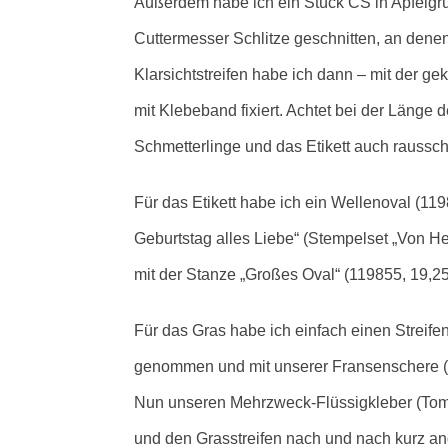
Außerdem habe ich ein Stück CS in Apfelgr
Cuttermesser Schlitze geschnitten, an denen
Klarsichtstreifen habe ich dann – mit der ge
mit Klebeband fixiert. Achtet bei der Länge 
Schmetterlinge und das Etikett auch raussc
Für das Etikett habe ich ein Wellenoval (119
Geburtstag alles Liebe“ (Stempelset „Von He
mit der Stanze „Großes Oval“ (119855, 19,25
Für das Gras habe ich einfach einen Streife
genommen und mit unserer Fransenschere (13
Nun unseren Mehrzweck-Flüssigkleber (Tom
und den Grasstreifen nach und nach kurz an