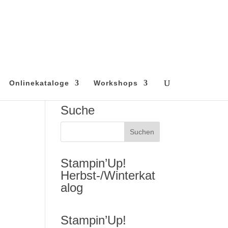
Onlinekataloge
Workshops
Suche
Stampin’Up!
Herbst-/Winterkat
alog
Stampin’Up!