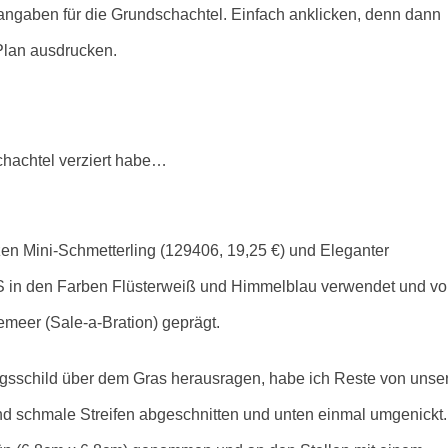
langaben für die Grundschachtel. Einfach anklicken, denn dann
 Plan ausdrucken.
chachtel verziert habe…
nzen Mini-Schmetterling (129406, 19,25 €) und Eleganter
CS in den Farben Flüsterweiß und Himmelblau verwendet und vo
meer (Sale-a-Bration) geprägt
.
agsschild über dem Gras herausragen, habe ich Reste von unse
nd schmale Streifen abgeschnitten und unten einmal umgenickt.