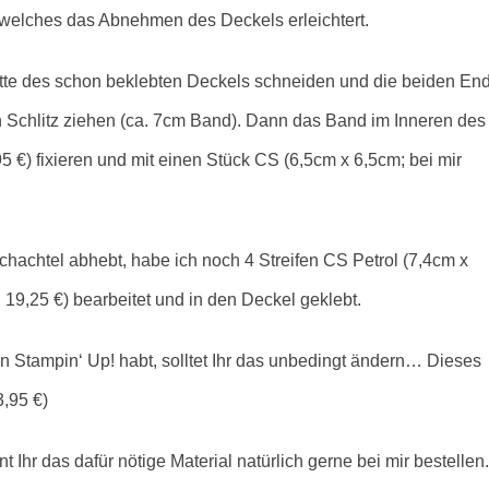
, welches das Abnehmen des Deckels erleichtert.
 Mitte des schon beklebten Deckels schneiden und die beiden En
en Schlitz ziehen (ca. 7cm Band). Dann das Band im Inneren des
5 €) fixieren und mit einen Stück CS (6,5cm x 6,5cm; bei mir
hachtel abhebt, habe ich noch 4 Streifen CS Petrol (7,4cm x
19,25 €) bearbeitet und in den Deckel geklebt.
n Stampin‘ Up! habt, solltet Ihr das unbedingt ändern… Dieses
3,95 €)
t Ihr das dafür nötige Material natürlich gerne bei mir bestellen