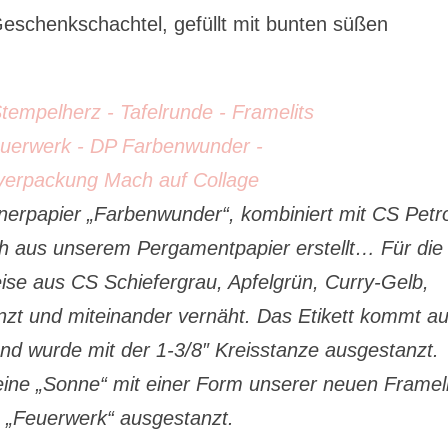
eschenkschachtel, gefüllt mit bunten süßen
nerpapier „Farbenwunder“, kombiniert mit CS Petro
h aus unserem Pergamentpapier erstellt… Für die
eise aus CS Schiefergrau, Apfelgrün, Curry-Gelb,
nzt und miteinander vernäht. Das Etikett kommt a
nd wurde mit der 1-3/8″ Kreisstanze
ausgestanzt.
eine „Sonne“ mit einer Form unserer neuen Frameli
„Feuerwerk“ ausgestanzt.