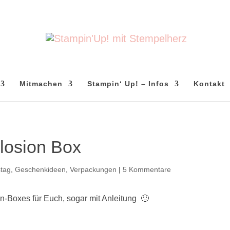
Mitmachen
Stampin‘ Up! – Infos
Kontakt
plosion Box
stag
,
Geschenkideen
,
Verpackungen
|
5 Kommentare
n-Boxes für Euch, sogar mit Anleitung 🙂