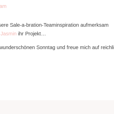
sere Sale-a-bration-Teaminspiration aufmerksam
h
Jasmin
ihr Projekt…
wunderschönen Sonntag und freue mich auf reichl