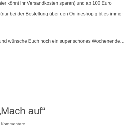
hier könnt Ihr Versandkosten sparen) und ab 100 Euro
i (nur bei der Bestellung über den Onlineshop gibt es immer
habt und wünsche Euch noch ein super schönes Wochenende…
„Mach auf“
 Kommentare