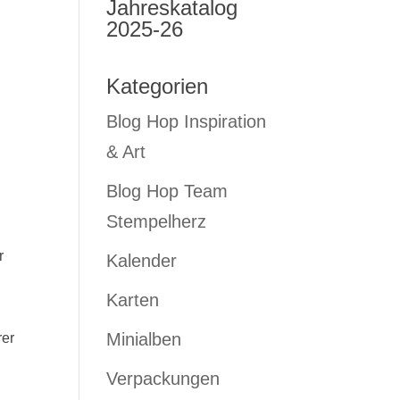
Jahreskatalog
2025-26
Kategorien
Blog Hop Inspiration
& Art
Blog Hop Team
Stempelherz
r
Kalender
Karten
Minialben
rer
Verpackungen