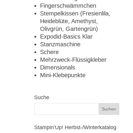
Fingerschwämmchen
Stempelkissen (Fresienlila,
Heideblüte, Amethyst,
Olivgrün, Gartengrün)
Expodid-Basics Klar
Stanzmaschine
Schere
Mehrzweck-Flüssigkleber
Dimensionals
Mini-Klebepunkte
Suche
Stampin’Up! Herbst-/Winterkatalog