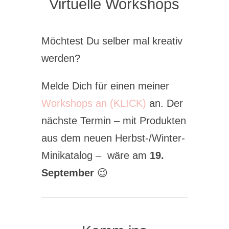
Virtuelle Workshops
Möchtest Du selber mal kreativ
werden?
Melde Dich für einen meiner
Workshops an (KLICK)
an. Der
nächste Termin – mit Produkten
aus dem neuen Herbst-/Winter-
Minikatalog – wäre am
19.
September
😉