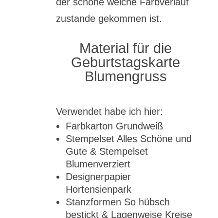
der schöne weiche Farbverlauf
zustande gekommen ist.
Material für die
Geburtstagskarte
Blumengruss
Verwendet habe ich hier:
Farbkarton Grundweiß
Stempelset Alles Schöne und
Gute &
Stempelset
Blumenverziert
Designerpapier
Hortensienpark
Stanzformen So hübsch
bestickt &
Lagenweise Kreise