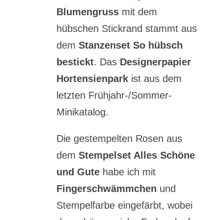
Blumengruss
mit dem
hübschen Stickrand stammt aus
dem
Stanzenset So hübsch
bestickt
. Das
Designerpapier
Hortensienpark
ist aus dem
letzten Frühjahr-/Sommer-
Minikatalog.
Die gestempelten Rosen aus
dem
Stempelset Alles Schöne
und Gute
habe ich mit
Fingerschwämmchen
und
Stempelfarbe eingefärbt, wobei