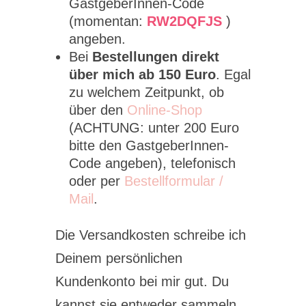
GastgeberInnen-Code
(momentan:
RW2DQFJS
)
angeben.
Bei
Bestellungen direkt
über mich ab 150 Euro
. Egal
zu welchem Zeitpunkt, ob
über den
Online-Shop
(ACHTUNG: unter 200 Euro
bitte den GastgeberInnen-
Code angeben), telefonisch
oder per
Bestellformular /
Mail
.
Die Versandkosten schreibe ich
Deinem persönlichen
Kundenkonto bei mir gut. Du
kannst sie entweder sammeln