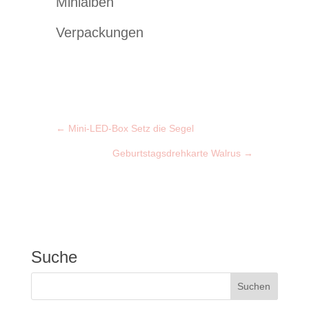
Minialben
Verpackungen
←
Mini-LED-Box Setz die Segel
Geburtstagsdrehkarte Walrus
→
Suche