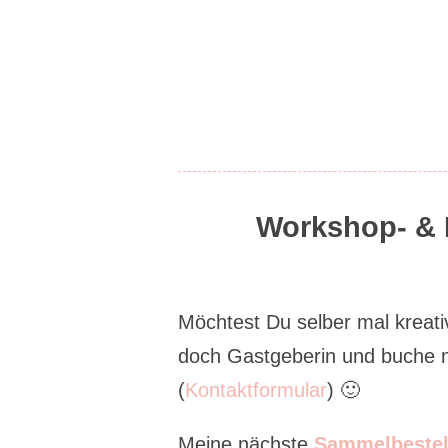
Workshop- & B
Möchtest Du selber mal kreat
doch Gastgeberin und buche 
(
Kontaktformular
) 🙂
Meine nächste
Sammelbestel