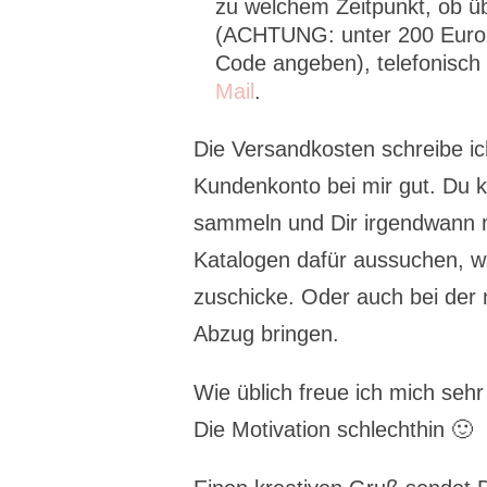
zu welchem Zeitpunkt, ob 
(ACHTUNG: unter 200 Euro 
Code angeben), telefonisch
Mail
.
Die Versandkosten schreibe i
Kundenkonto bei mir gut. Du 
sammeln und Dir irgendwann m
Katalogen dafür aussuchen, wa
zuschicke. Oder auch bei der
Abzug bringen.
Wie üblich freue ich mich seh
Die Motivation schlechthin 🙂