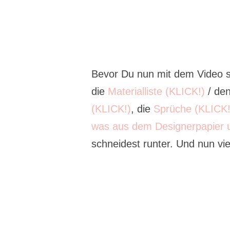
Bevor Du nun mit dem Video sta
die
Materialliste (KLICK!)
/ de
(KLICK!)
, die
Sprüche (KLICK!
was aus dem Designerpapier 
schneidest runter. Und nun vi