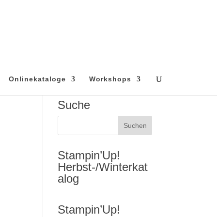
Onlinekataloge
Workshops
Suche
Stampin’Up!
Herbst-/Winterkat
alog
Stampin’Up!