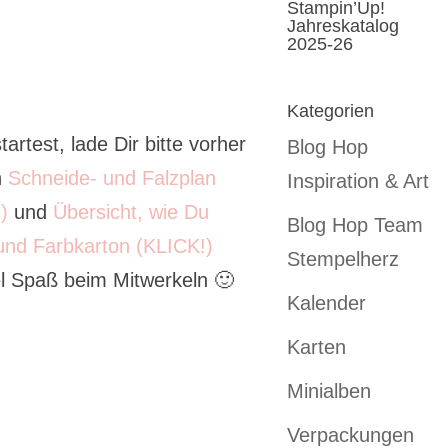
Stampin’Up!
Jahreskatalog
2025-26
Kategorien
rtest, lade Dir bitte vorher
Blog Hop
n
Schneide- und Falzplan
Inspiration & Art
)
und
Übersicht, wie Du
Blog Hop Team
und Farbkarton (KLICK!)
Stempelherz
el Spaß beim Mitwerkeln 🙂
Kalender
Karten
Minialben
Verpackungen