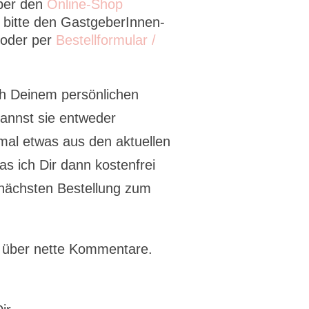
über den
Online-Shop
bitte den GastgeberInnen-
 oder per
Bestellformular /
ch Deinem persönlichen
kannst sie entweder
al etwas aus den aktuellen
s ich Dir dann kostenfrei
 nächsten Bestellung zum
r über nette Kommentare.