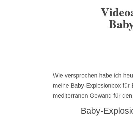
Videoa
Baby
Wie versprochen habe ich heut
meine Baby-Explosionbox für
mediterranen Gewand für den
Baby-Explosi