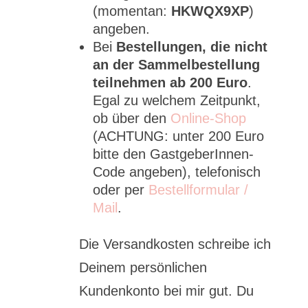
(momentan:
HKWQX9XP
)
angeben.
Bei
Bestellungen, die nicht
an der Sammelbestellung
teilnehmen ab 200 Euro
.
Egal zu welchem Zeitpunkt,
ob über den
Online-Shop
(ACHTUNG: unter 200 Euro
bitte den GastgeberInnen-
Code angeben), telefonisch
oder per
Bestellformular /
Mail
.
Die Versandkosten schreibe ich
Deinem persönlichen
Kundenkonto bei mir gut. Du