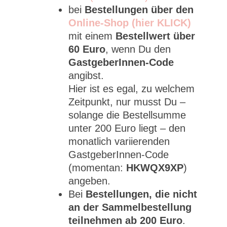
bei
Bestellungen über den
Online-Shop (hier KLICK)
mit einem
Bestellwert über
60 Euro
, wenn Du den
GastgeberInnen-Code
angibst.
Hier ist es egal, zu welchem
Zeitpunkt, nur musst Du –
solange die Bestellsumme
unter 200 Euro liegt – den
monatlich variierenden
GastgeberInnen-Code
(momentan:
HKWQX9XP
)
angeben.
Bei
Bestellungen, die nicht
an der Sammelbestellung
teilnehmen ab 200 Euro
.