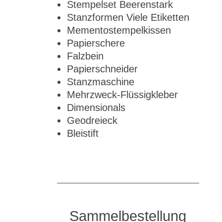
Stempelset Beerenstark
Stanzformen Viele Etiketten
Mementostempelkissen
Papierschere
Falzbein
Papierschneider
Stanzmaschine
Mehrzweck-Flüssigkleber
Dimensionals
Geodreieck
Bleistift
Sammelbestellung