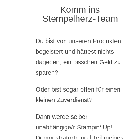
Komm ins
Stempelherz-Team
Du bist von unseren Produkten
begeistert und hättest nichts
dagegen, ein bisschen Geld zu
sparen?
Oder bist sogar offen für einen
kleinen Zuverdienst?
Dann werde selber
unabhängige/r Stampin‘ Up!
DemonstratorIn und Teil meines