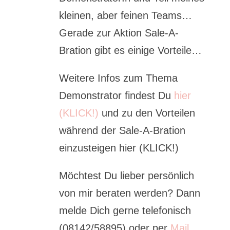
kleinen, aber feinen Teams…
Gerade zur Aktion Sale-A-
Bration gibt es einige Vorteile…
Weitere Infos zum Thema
Demonstrator findest Du
hier
(KLICK!)
und zu den Vorteilen
während der Sale-A-Bration
einzusteigen hier (KLICK!)
Möchtest Du lieber persönlich
von mir beraten werden? Dann
melde Dich gerne telefonisch
(08142/58895) oder per
Mail