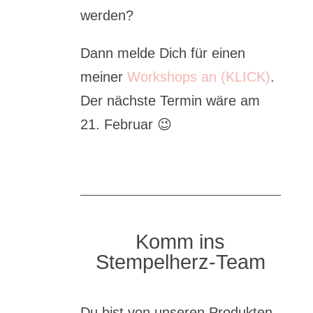
werden?
Dann melde Dich für einen
meiner
Workshops an (KLICK)
.
Der nächste Termin wäre am
21. Februar 😉
Komm ins
Stempelherz-Team
Du bist von unseren Produkten