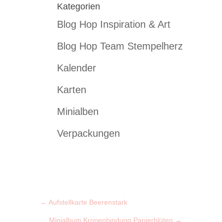
Kategorien
Blog Hop Inspiration & Art
Blog Hop Team Stempelherz
Kalender
Karten
Minialben
Verpackungen
←
Aufstellkarte Beerenstark
Minialbum Kronenbindung Papierblüten
→