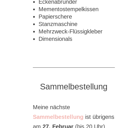
Eckenabrunder
Mementostempelkissen
Papierschere
Stanzmaschine
Mehrzweck-Flüssigkleber
Dimensionals
Sammelbestellung
Meine nächste
Sammelbestellung
ist übrigens
am
27. Februar
(bis 20 Uhr),