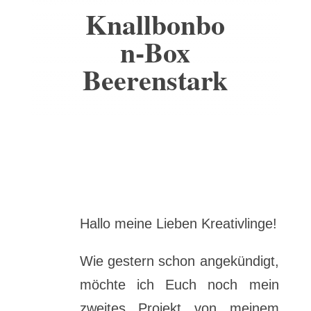
Knallbonbo
n-Box
Beerenstark
Hallo meine Lieben Kreativlinge!
Wie gestern schon angekündigt,
möchte ich Euch noch mein
zweites Projekt von meinem