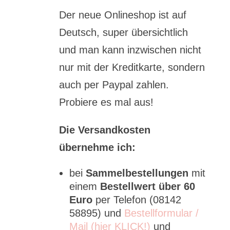
Der neue Onlineshop ist auf
Deutsch, super übersichtlich
und man kann inzwischen nicht
nur mit der Kreditkarte, sondern
auch per Paypal zahlen.
Probiere es mal aus!
Die Versandkosten
übernehme ich:
bei
Sammelbestellungen
mit
einem
Bestellwert über 60
Euro
per Telefon (08142
58895) und
Bestellformular /
Mail (hier KLICK!)
und