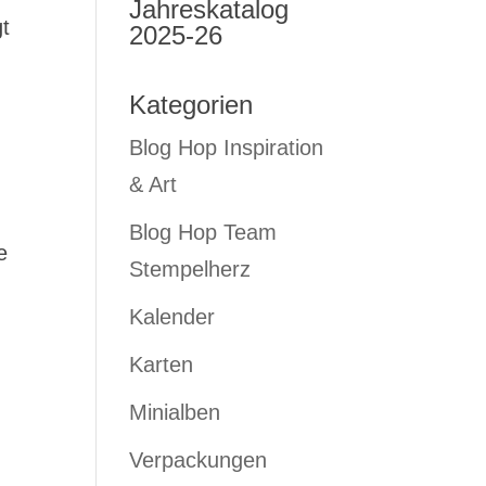
Jahreskatalog
gt
2025-26
Kategorien
Blog Hop Inspiration
& Art
Blog Hop Team
e
Stempelherz
Kalender
Karten
Minialben
Verpackungen