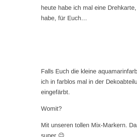
heute habe ich mal eine Drehkarte, 
habe, für Euch…
Falls Euch die kleine aquamarinfarb
ich in farblos mal in der Dekoabteil
eingefärbt.
Womit?
Mit unseren tollen Mix-Markern. Da
super 😉