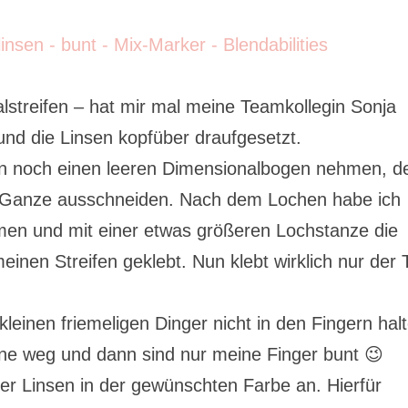
lstreifen – hat mir mal meine Teamkollegin Sonja
und die Linsen kopfüber draufgesetzt.
n noch einen leeren Dimensionalbogen nehmen, d
s Ganze ausschneiden. Nach dem Lochen habe ich
men und mit einer etwas größeren Lochstanze die
inen Streifen geklebt. Nun klebt wirklich nur der T
kleinen friemeligen Dinger nicht in den Fingern hal
rne weg und dann sind nur meine Finger bunt 😉
r Linsen in der gewünschten Farbe an. Hierfür