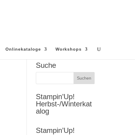
Onlinekataloge
Workshops
Suche
Stampin’Up!
Herbst-/Winterkat
alog
Stampin’Up!