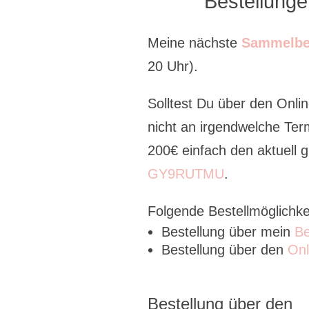
Bestellung
Meine nächste
Sammelbe
20 Uhr).
Solltest Du über den Onlin
nicht an irgendwelche Ter
200€ einfach den aktuell
GY9RUTMU
.
Folgende Bestellmöglichke
Bestellung über mein
Be
Bestellung über den
Onl
Bestellung über den