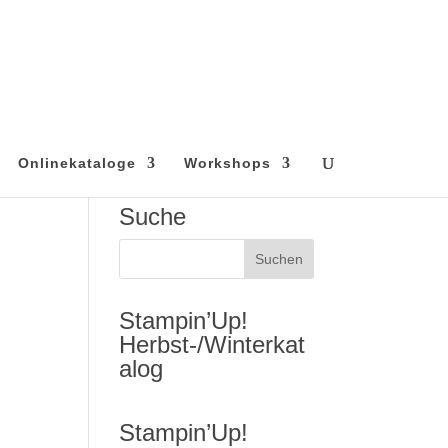
Onlinekataloge
Workshops
Suche
Stampin’Up!
Herbst-/Winterkat
alog
Stampin’Up!