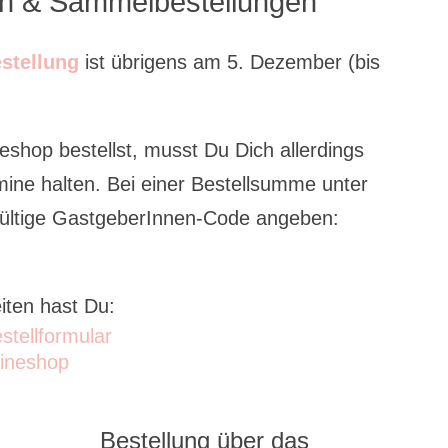
en & Sammelbestellungen
stellung
ist übrigens am 5. Dezember (bis
eshop bestellst, musst Du Dich allerdings
mine halten. Bei einer Bestellsumme unter
 gültige GastgeberInnen-Code angeben:
iten hast Du:
stellformular
ineshop
Bestellung über das