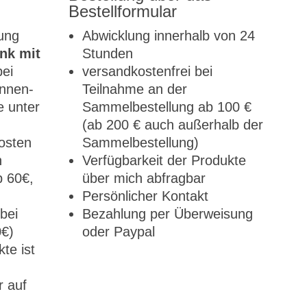
Bestellformular
lung
Abwicklung innerhalb von 24
nk mit
Stunden
bei
versandkostenfrei bei
nnen-
Teilnahme an der
 unter
Sammelbestellung ab 100 €
(ab 200 € auch außerhalb der
osten
Sammelbestellung)
n
Verfügbarkeit der Produkte
b 60€,
über mich abfragbar
Persönlicher Kontakt
bei
Bezahlung per Überweisung
0€)
oder Paypal
te ist
r auf