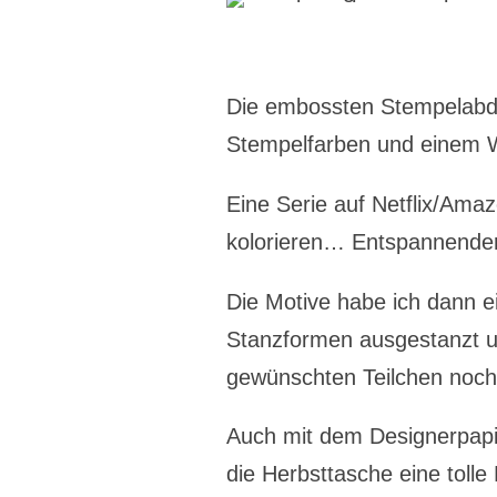
Die embossten Stempelabdr
Stempelfarben und einem Wa
Eine Serie auf Netflix/Am
kolorieren… Entspannender 
Die Motive habe ich dann 
Stanzformen ausgestanzt u
gewünschten Teilchen noch
Auch mit dem Designerpapi
die Herbsttasche eine tolle