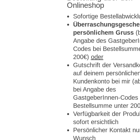
Onlineshop
Sofortige Bestellabwick
Überraschungsgesche
persönlichem Gruss
(
Angabe des GastgeberI
Codes bei Bestellsumme
200€)
oder
Gutschrift der Versandk
auf deinem persönliche
Kundenkonto bei mir (a
bei Angabe des
GastgeberInnen-Codes 
Bestellsumme unter 20
Verfügbarkeit der Produk
sofort ersichtlich
Persönlicher Kontakt nu
Wunsch