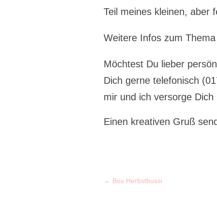
Teil meines kleinen, aber
Weitere Infos zum Thema
Möchtest Du lieber persö
Dich gerne telefonisch (0
mir und ich versorge Dich
Einen kreativen Gruß send
←
Box Herbstbussi