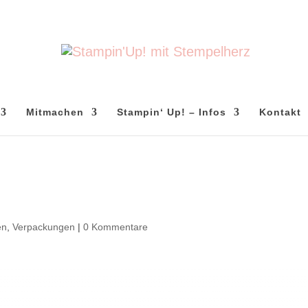
Mitmachen
Stampin‘ Up! – Infos
Kontakt
en
,
Verpackungen
|
0 Kommentare