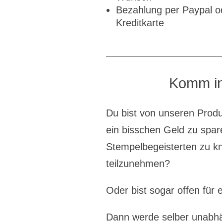
Bezahlung per Paypal o
Kreditkarte
Komm in
Du bist von unseren Produ
ein bisschen Geld zu spar
Stempelbegeisterten zu k
teilzunehmen?
Oder bist sogar offen für 
Dann werde selber unabhä