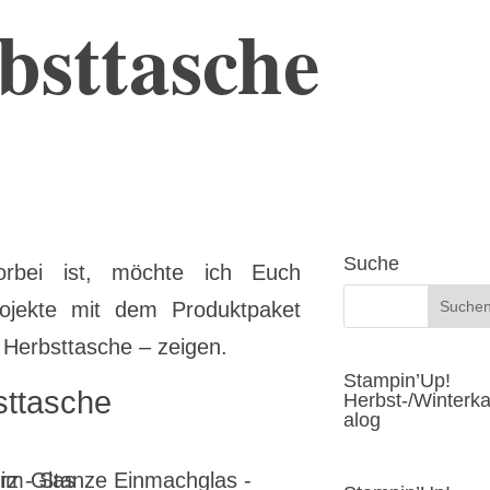
bsttasche
Suche
rbei ist, möchte ich Euch
ojekte mit dem Produktpaket
 Herbsttasche – zeigen.
Stampin’Up!
sttasche
Herbst-/Winterka
alog