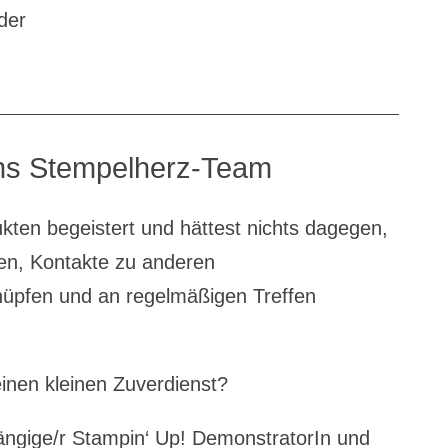
der
s Stempelherz-Team
kten begeistert und hättest nichts dagegen,
en, Kontakte zu anderen
nüpfen und an regelmäßigen Treffen
einen kleinen Zuverdienst?
ngige/r Stampin‘ Up! DemonstratorIn und