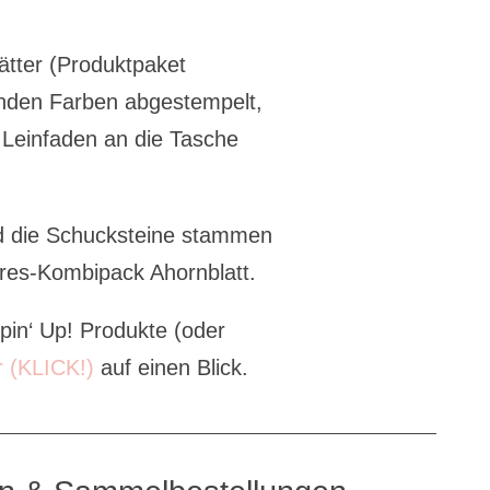
lätter (Produktpaket
enden Farben abgestempelt,
 Leinfaden an die Tasche
d die Schucksteine stammen
res-Kombipack Ahornblatt.
pin‘ Up! Produkte (oder
r (KLICK!)
auf einen Blick.