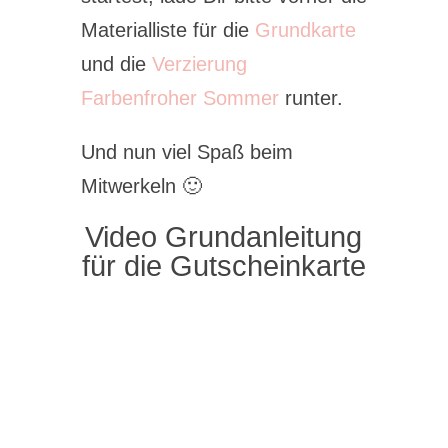
Materialliste für die
Grundkarte
und die
Verzierung
Farbenfroher Sommer
runter.
Und nun viel Spaß beim
Mitwerkeln 🙂
Video Grundanleitung
für die Gutscheinkarte