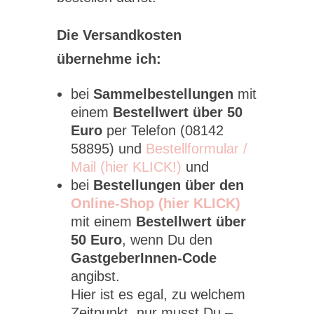
Die Versandkosten
übernehme ich:
bei
Sammelbestellungen
mit
einem
Bestellwert über 50
Euro
per Telefon (08142
58895) und
Bestellformular /
Mail (hier KLICK!)
und
bei
Bestellungen über den
Online-Shop (hier KLICK)
mit einem
Bestellwert über
50 Euro
, wenn Du den
GastgeberInnen-Code
angibst.
Hier ist es egal, zu welchem
Zeitpunkt, nur musst Du –