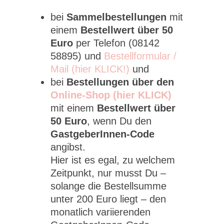
bei
Sammelbestellungen
mit
einem
Bestellwert über 50
Euro
per Telefon (08142
58895) und
Bestellformular /
Mail (hier KLICK!)
und
bei
Bestellungen über den
Online-Shop (hier KLICK)
mit einem
Bestellwert über
50 Euro
, wenn Du den
GastgeberInnen-Code
angibst.
Hier ist es egal, zu welchem
Zeitpunkt, nur musst Du –
solange die Bestellsumme
unter 200 Euro liegt – den
monatlich variierenden