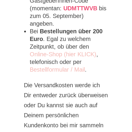
GastgeberInnen-Code
(momentan:
UDMTTWVB
bis
zum 05. September)
angeben.
Bei
Bestellungen über 200
Euro
. Egal zu welchem
Zeitpunkt, ob über den
Online-Shop (hier KLICK)
,
telefonisch oder per
Bestellformular / Mail
.
Die Versandkosten werde ich
Dir entweder zurück überweisen
oder Du kannst sie auch auf
Deinem persönlichen
Kundenkonto bei mir sammeln