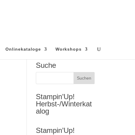
Onlinekataloge
Workshops
Suche
Stampin’Up!
Herbst-/Winterkat
alog
Stampin’Up!