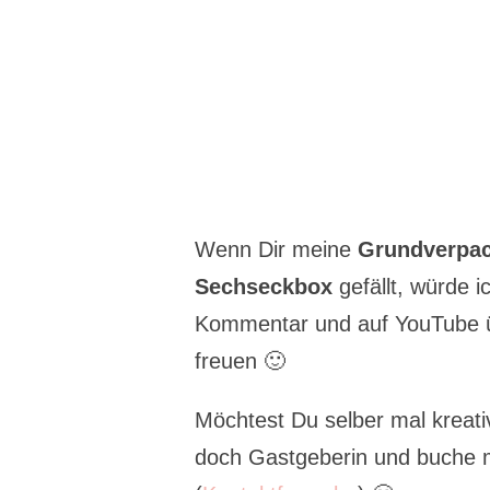
Wenn Dir meine
Grundverpac
Sechseckbox
gefällt, würde i
Kommentar und auf YouTube 
freuen 🙂
Möchtest Du selber mal kreat
doch Gastgeberin und buche 