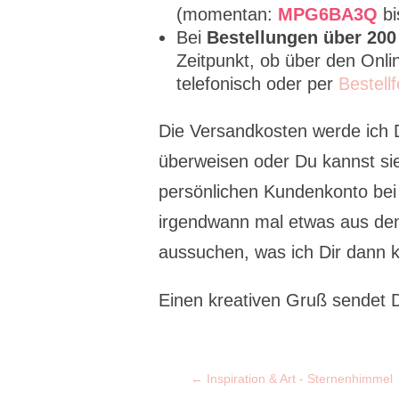
(momentan:
MPG6BA3Q
bi
Bei
Bestellungen über 200
Zeitpunkt, ob über den Onli
telefonisch oder per
Bestellf
Die Versandkosten werde ich 
überweisen oder Du kannst si
persönlichen Kundenkonto bei
irgendwann mal etwas aus den
aussuchen, was ich Dir dann k
Einen kreativen Gruß sendet D
←
Inspiration & Art - Sternenhimmel