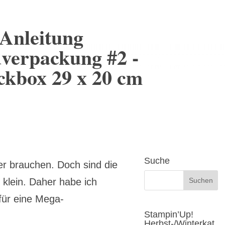
Anleitung
verpackung #2 -
ckbox 29 x 20 cm
Suche
 brauchen. Doch sind die
klein. Daher habe ich
 für eine Mega-
Stampin’Up!
Herbst-/Winterkat