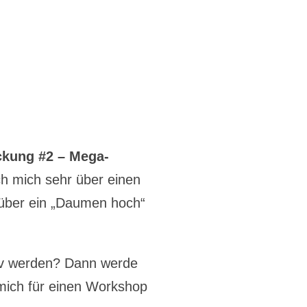
kung #2 – Mega-
ch mich sehr über einen
über ein „Daumen hoch“
iv werden? Dann werde
mich für einen Workshop