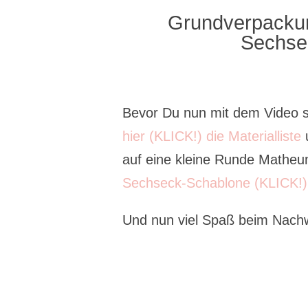
Grundverpacku
Sechse
Bevor Du nun mit dem Video sta
hier (KLICK!) die Materialliste
u
auf eine kleine Runde Matheunt
Sechseck-Schablone (KLICK!)
Und nun viel Spaß beim Nac