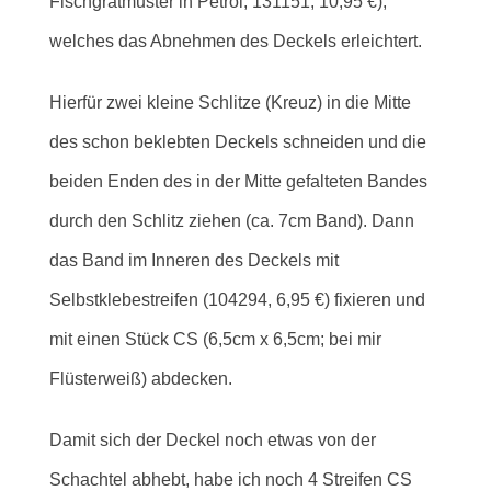
Fischgrätmuster in Petrol, 131151, 10,95 €),
welches das Abnehmen des Deckels erleichtert.
Hierfür zwei kleine Schlitze (Kreuz) in die Mitte
des schon beklebten Deckels schneiden und die
beiden Enden des in der Mitte gefalteten Bandes
durch den Schlitz ziehen (ca. 7cm Band). Dann
das Band im Inneren des Deckels mit
Selbstklebestreifen (104294, 6,95 €) fixieren und
mit einen Stück CS (6,5cm x 6,5cm; bei mir
Flüsterweiß) abdecken.
Damit sich der Deckel noch etwas von der
Schachtel abhebt, habe ich noch 4 Streifen CS