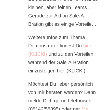
kleinen, aber feinen Teams…
Gerade zur Aktion Sale-A-
Bration gibt es einige Vorteile…
Weitere Infos zum Thema
Demonstrator findest Du
hier
(KLICK!)
und zu den Vorteilen
während der Sale-A-Bration
einzusteigen hier (KLICK!)
Möchtest Du lieber persönlich
von mir beraten werden? Dann
melde Dich gerne telefonisch
(08142/58895) oder per
Mail