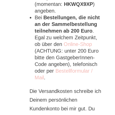
(momentan:
HKWQX9XP
)
angeben.
Bei
Bestellungen, die nicht
an der Sammelbestellung
teilnehmen ab 200 Euro
.
Egal zu welchem Zeitpunkt,
ob über den
Online-Shop
(ACHTUNG: unter 200 Euro
bitte den GastgeberInnen-
Code angeben), telefonisch
oder per
Bestellformular /
Mail
.
Die Versandkosten schreibe ich
Deinem persönlichen
Kundenkonto bei mir gut. Du