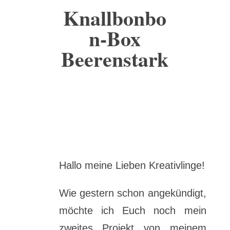
Knallbonbo
n-Box
Beerenstark
Hallo meine Lieben Kreativlinge!
Wie gestern schon angekündigt,
möchte ich Euch noch mein
zweites Projekt von meinem