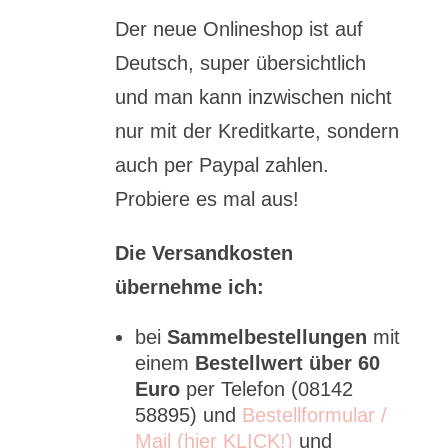
Der neue Onlineshop ist auf
Deutsch, super übersichtlich
und man kann inzwischen nicht
nur mit der Kreditkarte, sondern
auch per Paypal zahlen.
Probiere es mal aus!
Die Versandkosten
übernehme ich:
bei
Sammelbestellungen
mit
einem
Bestellwert über 60
Euro
per Telefon (08142
58895) und
Bestellformular /
Mail (hier KLICK!)
und