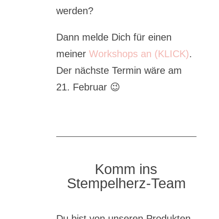
werden?
Dann melde Dich für einen
meiner
Workshops an (KLICK)
.
Der nächste Termin wäre am
21. Februar 😉
Komm ins
Stempelherz-Team
Du bist von unseren Produkten