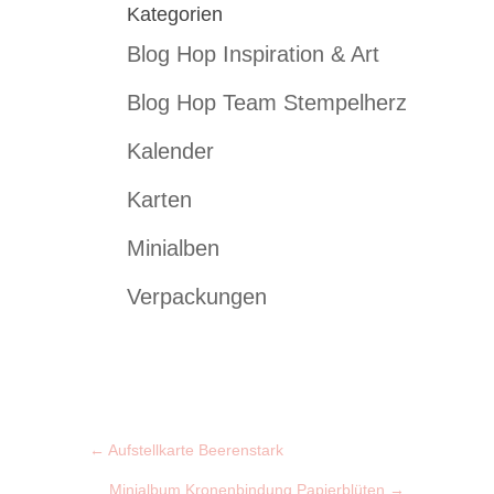
Kategorien
Blog Hop Inspiration & Art
Blog Hop Team Stempelherz
Kalender
Karten
Minialben
Verpackungen
←
Aufstellkarte Beerenstark
Minialbum Kronenbindung Papierblüten
→