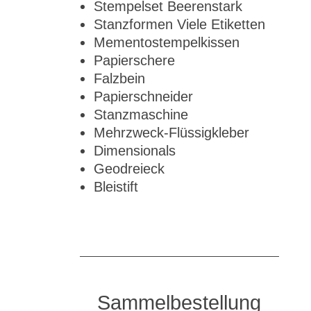
Stempelset Beerenstark
Stanzformen Viele Etiketten
Mementostempelkissen
Papierschere
Falzbein
Papierschneider
Stanzmaschine
Mehrzweck-Flüssigkleber
Dimensionals
Geodreieck
Bleistift
Sammelbestellung