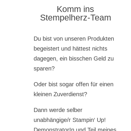
Komm ins
Stempelherz-Team
Du bist von unseren Produkten
begeistert und hättest nichts
dagegen, ein bisschen Geld zu
sparen?
Oder bist sogar offen für einen
kleinen Zuverdienst?
Dann werde selber
unabhängige/r Stampin‘ Up!
DemonstratorIn und Teil meines