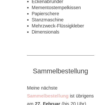
Eckenabrunder
Mementostempelkissen
Papierschere
Stanzmaschine
Mehrzweck-Flüssigkleber
Dimensionals
Sammelbestellung
Meine nächste
Sammelbestellung
ist übrigens
am
27. Februar
(bis 20 Uhr),