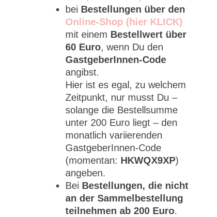
bei
Bestellungen über den
Online-Shop (hier KLICK)
mit einem
Bestellwert über
60 Euro
, wenn Du den
GastgeberInnen-Code
angibst.
Hier ist es egal, zu welchem
Zeitpunkt, nur musst Du –
solange die Bestellsumme
unter 200 Euro liegt – den
monatlich variierenden
GastgeberInnen-Code
(momentan:
HKWQX9XP
)
angeben.
Bei
Bestellungen, die nicht
an der Sammelbestellung
teilnehmen ab 200 Euro
.