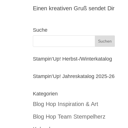
Einen kreativen Gruß sendet Dir
Suche
Stampin’Up! Herbst-/Winterkatalog
Stampin’Up! Jahreskatalog 2025-26
Kategorien
Blog Hop Inspiration & Art
Blog Hop Team Stempelherz